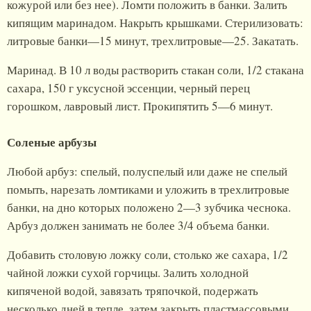
кожурой или без нее). Ломти положить в банки. Залить
кипящим маринадом. Накрыть крышками. Стерилизовать:
литровые банки—15 минут, трехлитровые—25. Закатать.
Маринад. В 10 л воды растворить стакан соли, 1/2 стакана
сахара, 150 г уксусной эссенции, черный перец
горошком, лавровый лист. Прокипятить 5—6 минут.
Соленые арбузы
Любой арбуз: спелый, полуспелый или даже не спелый
помыть, нарезать ломтиками и уложить в трехлитровые
банки, на дно которых положено 2—3 зубчика чеснока.
Арбуз должен занимать не более 3/4 объема банки.
Добавить столовую ложку соли, столько же сахара, 1/2
чайной ложки сухой горчицы. Залить холодной
кипяченой водой, завязать тряпочкой, подержать
несколько дней в тепле, затем закрыть пластмассовыми