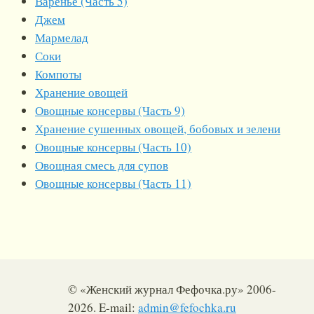
Варенье (Часть 5)
Джем
Мармелад
Соки
Компоты
Хранение овощей
Овощные консервы (Часть 9)
Хранение сушенных овощей, бобовых и зелени
Овощные консервы (Часть 10)
Овощная смесь для супов
Овощные консервы (Часть 11)
© «Женский журнал Фефочка.ру» 2006-
2026. E-mail:
admin@fefochka.ru