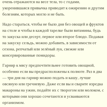
очень отражаются на весе тела, то с годами,
укоренившаяся привычка приводит к ожирению и другим
болезням, которых могло и не быть.
Надо стараться, чтобы не было дня без овощей и фруктов
на столе и чтобы в каждой тарелке были витамины, будь
то закуска или десерт, первое или второе блюдо. Подавая
на закуску сельдь, можно добавить, в зависимости от
сезона, репчатый или зелёный лук, свежие или
консервированные помидоры.
Гарнир к мясу предпочтительнее готовить овощной,
особенно если вы предрасположены к полноте. Раз в два
— три дня на гарнир можно подать и кашу, лучше
овсяную или гречневую. Даже если вы и сварите изредка
макароны на ужин, подайте их с творогом или молоком, с
которыми они хорошо сочетаются и усваиваются
организмом.