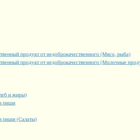
твенный продукт от недоброкачественного (Мясо, рыба)
ственный продукт от недоброкачественного (Молочные прод
леб и жиры)
ов пищи
в пищи (Салаты)