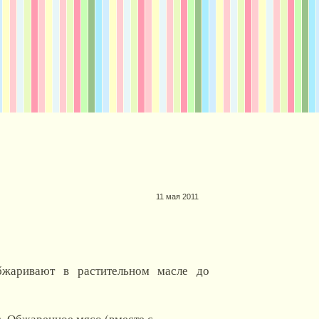
11 мая 2011
бжаривают в растительном масле до
). Обжаренное мясо (вместе с