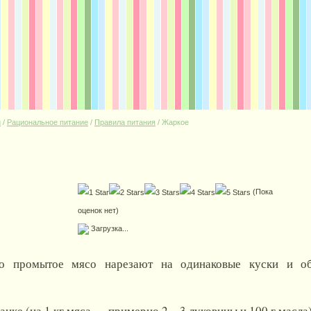
и
/
Рациональное питание
/
Правила питания
/
Жаркое
(Пока
оценок нет)
Загрузка...
шо промытое мясо нарезают на одинаковые куски и о
анке (на 1 кг мяса — примерно 2—3 луковицы и 100 г масла