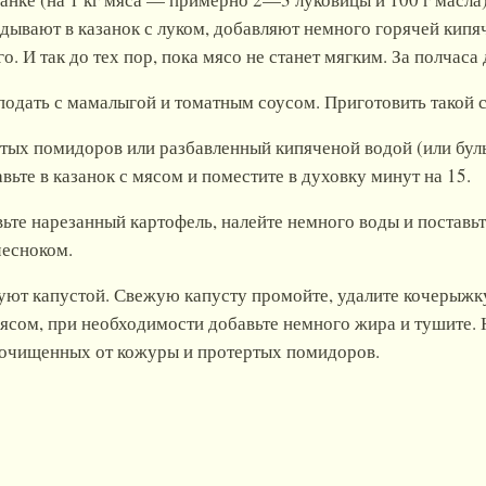
ывают в казанок с луком, добавляют немного горячей кипяч
. И так до тех пор, пока мясо не станет мягким. За полчаса
одать с мамалыгой и томатным соусом. Приготовить такой 
тых помидоров или разбавленный кипяченой водой (или бул
вьте в казанок с мясом и поместите в духовку минут на 15.
ьте нарезанный картофель, налейте немного воды и поставьте
чесноком.
уют капустой. Свежую капусту промойте, удалите кочерыжку
мясом, при необходимости добавьте немного жира и тушите. 
о очищенных от кожуры и протертых помидоров.