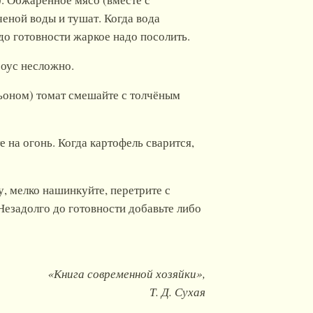
еной воды и тушат. Когда вода
 до готовности жаркое надо посолить.
соус несложно.
ьоном) томат смешайте с толчёным
 на огонь. Когда картофель сварится,
, мелко нашинкуйте, перетрите с
Незадолго до готовности добавьте либо
«Книга современной хозяйки»,
Т. Д. Сухая