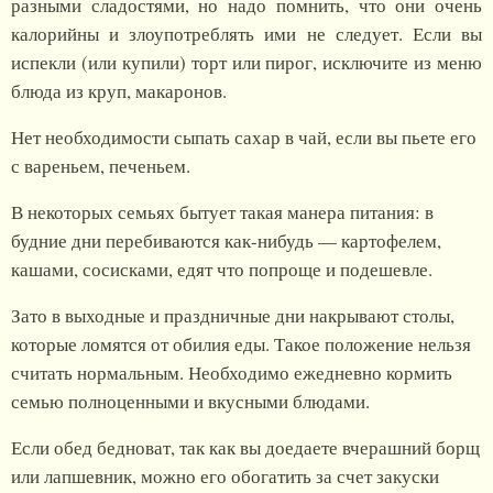
разными сладостями, но надо помнить, что они очень
калорийны и злоупотреблять ими не следует. Если вы
испекли (или купили) торт или пирог, исключите из меню
блюда из круп, макаронов.
Нет необходимости сыпать сахар в чай, если вы пьете его
с вареньем, печеньем.
В некоторых семьях бытует такая манера питания: в
будние дни перебиваются как-нибудь — картофелем,
кашами, сосисками, едят что попроще и подешевле.
Зато в выходные и праздничные дни накрывают столы,
которые ломятся от обилия еды. Такое положение нельзя
считать нормальным. Необходимо ежедневно кормить
семью полноценными и вкусными блюдами.
Если обед бедноват, так как вы доедаете вчерашний борщ
или лапшевник, можно его обогатить за счет закуски