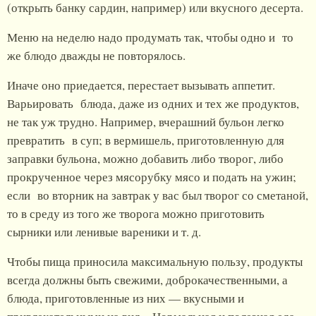
(открыть банку сардин, например) или вкусного десерта.
Меню на неделю надо продумать так, чтобы одно и то
же блюдо дважды не повторялось.
Иначе оно приедается, перестает вызывать аппетит.
Варьировать блюда, даже из одних и тех же продуктов,
не так уж трудно. Например, вчерашний бульон легко
превратить в суп; в вермишель, приготовленную для
заправки бульона, можно добавить либо творог, либо
прокрученное через мясорубку мясо и подать на ужин;
если во вторник на завтрак у вас был творог со сметаной,
то в среду из того же творога можно приготовить
сырники или ленивые вареники и т. д.
Чтобы пища приносила максимальную пользу, продукты
всегда должны быть свежими, доброкачественными, а
блюда, приготовленные из них — вкусными и