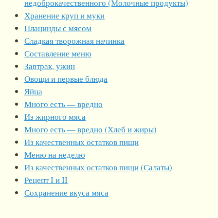
недоброкачественного (Молочные продукты)
Хранение круп и муки
Плацинды с мясом
Сладкая творожная начинка
Составление меню
Завтрак, ужин
Овощи и первые блюда
Яйца
Много есть — вредно
Из жирного мяса
Много есть — вредно (Хлеб и жиры)
Из качественных остатков пищи
Меню на неделю
Из качественных остатков пищи (Салаты)
Рецепт I и II
Сохранение вкуса мяса