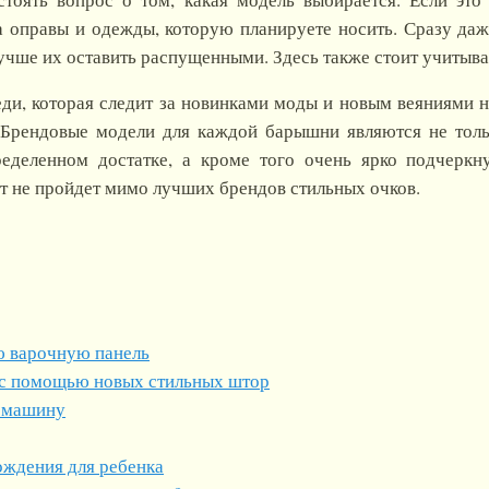
а оправы и одежды, которую планируете носить. Сразу даж
лучше их оставить распущенными. Здесь также стоит учитыва
еди, которая следит за новинками моды и новым веяниями 
Брендовые модели для каждой барышни являются не тольк
еделенном достатке, а кроме того очень ярко подчеркн
т не пройдет мимо лучших брендов стильных очков.
ю варочную панель
 с помощью новых стильных штор
ю машину
ождения для ребенка