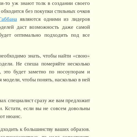
ни-то уж знают толк в создании своего
 обходится без покупки стильных очков
Габбана
являются одними из лидеров
делей даст возможность даже самой
будет оптимально подходить под все
 необходимо знать, чтобы найти «свою»
одели. Не спеша померяйте несколько
, это будет заметно по носоупорам и
 модели, чтобы понять, насколько в ней
нах специалист сразу же вам предложит
и. Кстати, если вы не совсем довольны
тот нюанс.
подходить к большинству ваших образов.
 солнцезащитные, то надо сопоставить