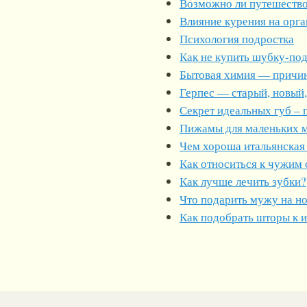
Возможно ли путешествов
Влияние курения на орга
Психология подростка
Как не купить шубку-по
Бытовая химия — причин
Герпес — старый, новый
Секрет идеальных губ – 
Пижамы для маленьких 
Чем хороша итальянская
Как относиться к чужим 
Как лучше лечить зубки?
Что подарить мужу на н
Как подобрать шторы к 