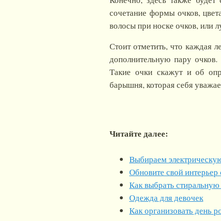
сочетание формы очков, цвет
волосы при носке очков, или 
Стоит отметить, что каждая л
дополнительную пару очков. 
Такие очки скажут и об опр
барышня, которая себя уважае
Читайте далее:
Выбираем электрическу
Обновите свой интерьер
Как выбрать стиральну
Одежда для девочек
Как организовать день р