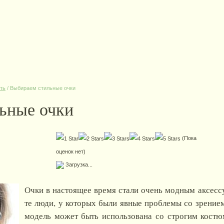
ть
/
Выбираем стильные очки
ьные очки
(Пока
оценок нет)
Загрузка...
Очки в настоящее время стали очень модным аксесс
те люди, у которых были явные проблемы со зрением
модель может быть использована со строгим костюм