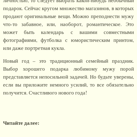
личностью, то следует выбрать какой-нибудь необычный
подарок. Сейчас кругом множество магазинов, в которых
продают оригинальные вещи. Можно преподнести мужу
что-то забавное, или, наоборот, романтическое. Это
может быть календарь с вашими совместными
фотографиями, футболка с юмористическим принтом,
или даже портретная кукла.
Новый год – это традиционный семейный праздник.
Выбор хорошего подарка любимому мужу порой
представляется непосильной задачей. Но будьте уверены,
если вы приложите немного усилий, то все обязательно
получится. Счастливого нового года!
Читайте далее: