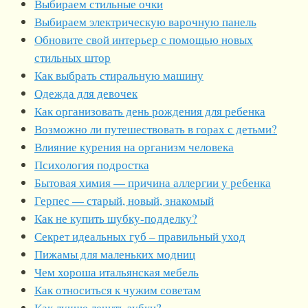
Выбираем стильные очки
Выбираем электрическую варочную панель
Обновите свой интерьер с помощью новых
стильных штор
Как выбрать стиральную машину
Одежда для девочек
Как организовать день рождения для ребенка
Возможно ли путешествовать в горах с детьми?
Влияние курения на организм человека
Психология подростка
Бытовая химия — причина аллергии у ребенка
Герпес — старый, новый, знакомый
Как не купить шубку-подделку?
Секрет идеальных губ – правильный уход
Пижамы для маленьких модниц
Чем хороша итальянская мебель
Как относиться к чужим советам
Как лучше лечить зубки?