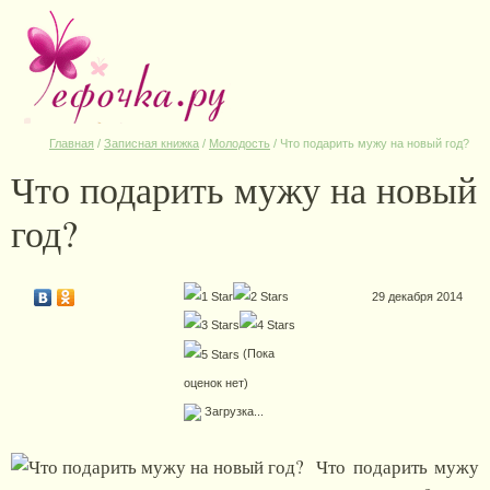
Главная
/
Записная книжка
/
Молодость
/
Что подарить мужу на новый год?
Что подарить мужу на новый
год?
29 декабря 2014
(Пока
оценок нет)
Загрузка...
Что подарить мужу