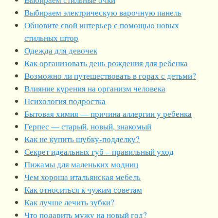
Выбираем электрическую варочную панель
Обновите свой интерьер с помощью новых
стильных штор
Одежда для девочек
Как организовать день рождения для ребенка
Возможно ли путешествовать в горах с детьми?
Влияние курения на организм человека
Психология подростка
Бытовая химия — причина аллергии у ребенка
Герпес — старый, новый, знакомый
Как не купить шубку-подделку?
Секрет идеальных губ – правильный уход
Пижамы для маленьких модниц
Чем хороша итальянская мебель
Как относиться к чужим советам
Как лучше лечить зубки?
Что подарить мужу на новый год?