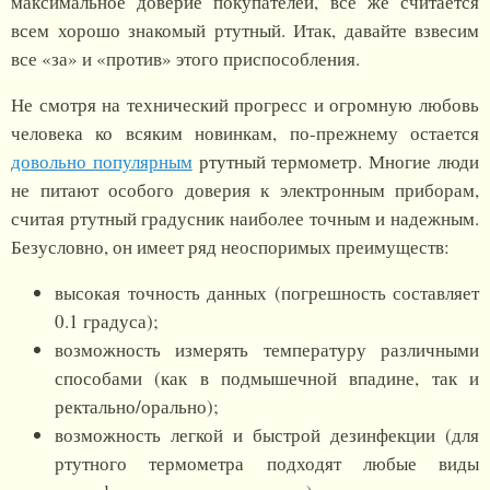
максимальное доверие покупателей, все же считается
всем хорошо знакомый ртутный. Итак, давайте взвесим
все «за» и «против» этого приспособления.
Не смотря на технический прогресс и огромную любовь
человека ко всяким новинкам, по-прежнему остается
довольно популярным
ртутный термометр. Многие люди
не питают особого доверия к электронным приборам,
считая ртутный градусник наиболее точным и надежным.
Безусловно, он имеет ряд неоспоримых преимуществ:
высокая точность данных (погрешность составляет
0.1 градуса);
возможность измерять температуру различными
способами (как в подмышечной впадине, так и
ректально/орально);
возможность легкой и быстрой дезинфекции (для
ртутного термометра подходят любые виды