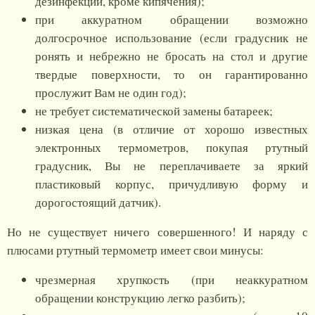
дезинфекции, кроме кипячения);
при аккуратном обращении возможно
долгосрочное использование (если градусник не
ронять и небрежно не бросать на стол и другие
твердые поверхности, то он гарантированно
прослужит Вам не один год);
не требует систематической замены батареек;
низкая цена (в отличие от хорошо известных
электронных термометров, покупая ртутный
градусник, Вы не переплачиваете за яркий
пластиковый корпус, причудливую форму и
дорогостоящий датчик).
Но не существует ничего совершенного! И наряду с
плюсами ртутный термометр имеет свои минусы:
чрезмерная хрупкость (при неаккуратном
обращении конструкцию легко разбить);