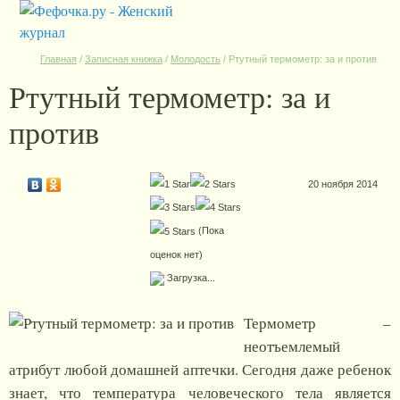
Главная
/
Записная книжка
/
Молодость
/
Ртутный термометр: за и против
Ртутный термометр: за и
против
20 ноября 2014
(Пока
оценок нет)
Загрузка...
Термометр –
неотъемлемый
атрибут любой домашней аптечки. Сегодня даже ребенок
знает, что температура человеческого тела является