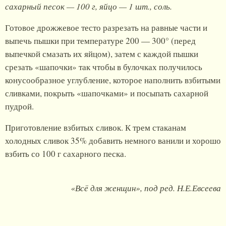
сахарный песок — 100 г, яйцо — 1 шт., соль.
Готовое дрожжевое тесто разрезать на равные части и
выпечь пышки при температуре 200 — 300° (перед
выпечкой смазать их яйцом), затем с каждой пышки
срезать «шапочки» так чтобы в булочках получилось
конусообразное углубление, которое наполнить взбитыми
сливками, покрыть «шапочками» и посыпать сахарной
пудрой.
Приготовление взбитых сливок. К трем стаканам
холодных сливок 35% добавить немного ванили и хорошо
взбить со 100 г сахарного песка.
«Всё для женщин», под ред. Н.Е.Евсеева