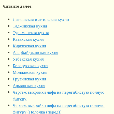
Читайте далее:
Латышская и литовская кухни
Таджикская кухня
Туркменская куxня
Казахская куxня
Киргизская кухня
Азербайджанская кухня
Узбекская кухня
Белорусская кухня
Молдавская кухня
Грузинская кухня
Армянская кухня
Чертеж выкройки лифа на перегибистую полную
фигуру
Чертеж выкройки лифа на перегибистую полную
фигуру (Полочка (перед))