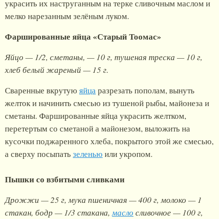
украсить их наструганным на терке сливочным маслом и
мелко нарезанным зелёным луком.
Фаршированные яйца «Старый Тоомас»
Яйцо — 1/2, сметаны, — 10 г, тушеная треска — 10 г,
хлеб белый жареный — 15 г.
Сваренные вкрутую
яйца
разрезать пополам, вынуть
желток и начинить смесью из тушеной рыбы, майонеза и
сметаны. Фаршированные яйца украсить желтком,
перетертым со сметаной а майонезом, выложить на
кусочки поджаренного хлеба, покрытого этой же смесью,
а сверху посыпать
зеленью
или укропом.
Пышки со взбитыми сливками
Дрожжи — 25 г, мука пшеничная — 400 г, молоко — 1
стакан, бодр — 1/3 стакана,
масло
сливочное — 100 г,