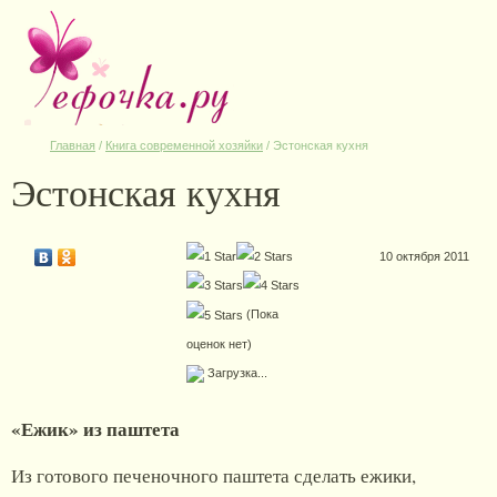
Главная
/
Книга современной хозяйки
/
Эстонская кухня
Эстонская кухня
10 октября 2011
(Пока
оценок нет)
Загрузка...
«Ежик» из паштета
Из готового печеночного паштета сделать ежики,