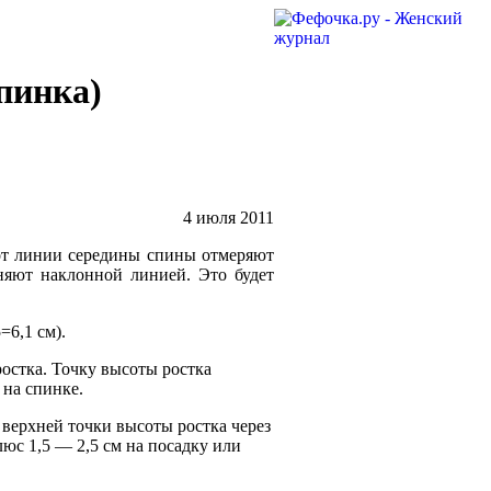
пинка)
4 июля 2011
от линии середины спины отмеряют
няют наклонной линией. Это будет
=6,1 см).
остка. Точку высоты ростка
 на спинке.
 верхней точки высоты ростка через
юс 1,5 — 2,5 см на посадку или