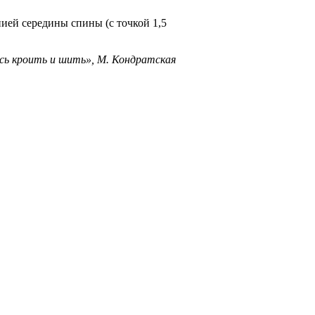
ией середины спины (с точкой 1,5
сь кроить и шить», М. Кондратская