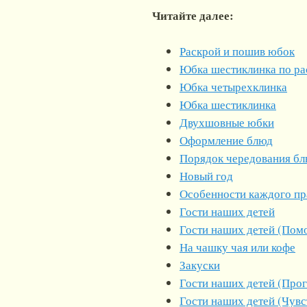
Читайте далее:
Раскрой и пошив юбок
Юбка шестиклинка по ра
Юбка четырехклинка
Юбка шестиклинка
Двухшовные юбки
Оформление блюд
Порядок чередования б
Новый год
Особенности каждого пр
Гости наших детей
Гости наших детей (Пом
На чашку чая или кофе
Закуски
Гости наших детей (Про
Гости наших детей (Чувс