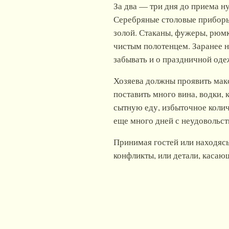
За два — три дня до приема н
Серебряные столовые прибор
золой. Стаканы, фужеры, рюмк
чистым полотенцем. Заранее 
забывать и о праздничной оде
Хозяева должны проявить макс
поставить много вина, водки, 
сытную еду, избыточное колич
еще много дней с неудовольст
Принимая гостей или находясь
конфликты, или детали, касаю