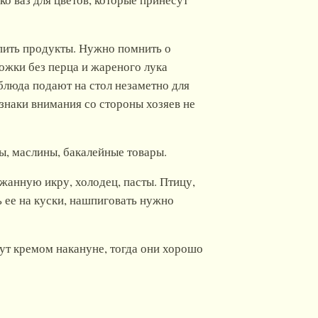
упить продукты. Нужно помнить о
ожки без перца и жареного лука
блюда подают на стол незаметно для
 знаки внимания со стороны хозяев не
ры, маслины, бакалейные товары.
ажанную икру, холодец, пасты. Птицу,
ь ее на куски, нашпиговать нужно
жут кремом накануне, тогда они хорошо