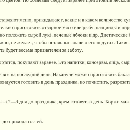
оставляют меню, прикидывают, какие и в каком количестве к
тельно приготовить отварное мясо или рыбу, плацинды и пир
о положить сырой лук), печеные яблоки и др. Диетические 
жно, не желает, чтобы остальные знали о его недугах. Такие
ь будет весьма признателен за заботу.
ртятся, покупают заранее. Это напитки, консервы, яйца, сы
те все на последний день. Накануне можно приготовить бакл
ендуется готовить в день праздника, но почистить, разрезат
 за 2—3 дня до праздника, крем готовят за день. Коржи ма
 до прихода гостей.