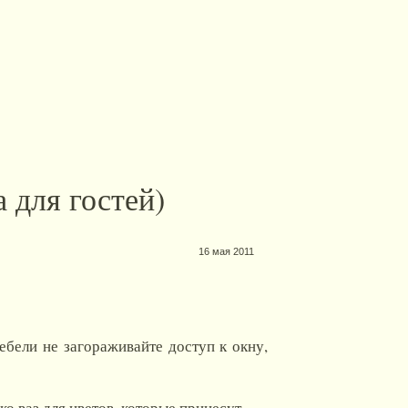
 для гостей)
16 мая 2011
ебели не загораживайте доступ к окну,
ко ваз для цветов, которые принесут