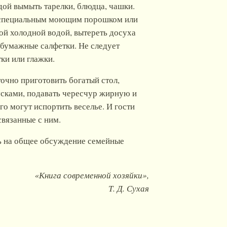
дой вымыть тарелки, блюдца, чашки.
— специальным моющим порошком или
ой холодной водой, вытереть досуха
 бумажные салфетки. Не следует
ки или глажки.
очно приготовить богатый стол,
кусками, подавать чересчур жирную и
о могут испортить веселье. И гости
связанные с ним.
ть на общее обсуждение семейные
«Книга современной хозяйки»,
Т. Д. Сухая