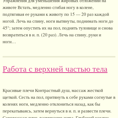
Упражнения для уменьшения жировых отложении на
животе Встать, медленно сгибая ногу в колене,
подтягивая ее руками к животу по 15 — 20 раз каждой
ногой. Лечь на спину, ноги вытянуты, поднимать ноги до
45°; затем опустить их на пол, поднять туловище и снова
возвратиться в и. п. (20 раз). Лечь на спину, руки и
ноги…
Работа с верхней частью тела
Красивые плечи Контрастный душ, массаж жесткой
щеткой. Сесть на пол, притянуть к себе руками согнутые в
коленях ноги, медленно отклониться назад, как бы
перекатываясь, затем вернуться в и. п. и развести плечи.
Самомассаж плеч, разминание жира. Глубокий наклон