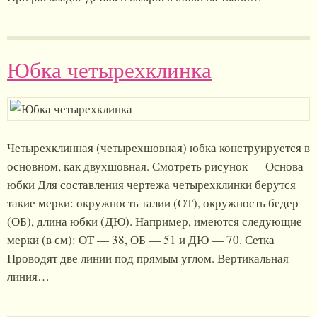
Юбка четырехклинка
Четырехклинная (четырехшовная) юбка конструируется в
основном, как двухшовная. Смотреть рисунок — Основа
юбки Для составления чертежа четырехклинки берутся
такие мерки: окружность талии (ОТ), окружность бедер
(ОБ), длина юбки (ДЮ). Например, имеются следующие
мерки (в см): ОТ — 38, ОБ — 51 и ДЮ — 70. Сетка
Проводят две линии под прямым углом. Вертикальная —
линия…