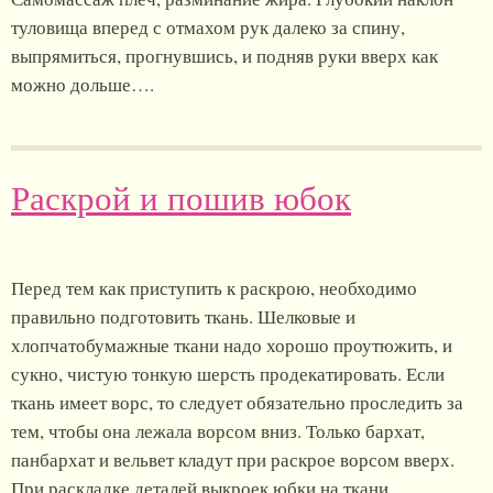
туловища вперед с отмахом рук далеко за спину,
выпрямиться, прогнувшись, и подняв руки вверх как
можно дольше….
Раскрой и пошив юбок
Перед тем как приступить к раскрою, необходимо
правильно подготовить ткань. Шелковые и
хлопчатобумажные ткани надо хорошо проутюжить, и
сукно, чистую тонкую шерсть продекатировать. Если
ткань имеет ворс, то следует обязательно проследить за
тем, чтобы она лежала ворсом вниз. Только бархат,
панбархат и вельвет кладут при раскрое ворсом вверх.
При раскладке деталей выкроек юбки на ткани…