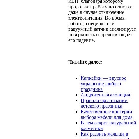
ИБП, благодаря которому
продолжит работу по очистки,
даже в случае отключение
электропитания. Во время
работы, специальный
вакуумный датчик анализирует
поверхность и предотвращает
его падение.
Читайте далее:
Капкейки — вкусное
украшение любого
праздника
Андрогенная алопеция
Правила организации
детского праздника
Качественные критерии
выбора мебели для дома
В чем секрет натуральной
косметики
Как развить малыша в