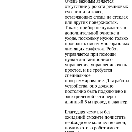
Очень важным является
отсутствие у робота резиновых
гусениц или колес,
оставляющих следы на стеклах
или других поверхностях.
Также, прибор не нуждается в
дополнительной очистке и
уходе, поскольку нужно только
проводить смену многоразовых
чистящих салфеток. Робот
управляется при помощи
пульта дистанционного
управления, управление очень
простое, и не требуется
специальное
программирование. Для работы
устройства, оно должно
постоянно быть подключено к
электрической сети через
длинный 5 м провод и адаптер.
Благодаря чему вы без
ожиданий сможете почистить
необходимое количество окон,
помимо этого робот имеет