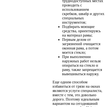
труднодоступных местах
проводить с
использованием
скребков, швабр и других
специальных
инструментов;
Подбирать моющие
средства, ориентируясь
на материал рамы;
Первым делом от
загрязнений очищается
оконная рама, а потом
моется стекло;
При выполнении
наружных работ нельзя
опираться на стекло и
раму, также запрещается
вывешиваться наружу.
Еще одним способом
избавиться от грязи на окнах
являются услуги специалиста,
вместе с тем, это довольно
дорого. Поэтому идеальным
вариантом на сегодняшний