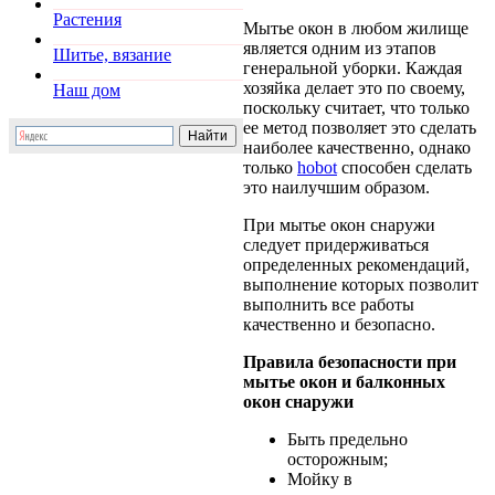
Растения
Мытье окон в любом жилище
является одним из этапов
Шитье, вязание
генеральной уборки. Каждая
хозяйка делает это по своему,
Наш дом
поскольку считает, что только
ее метод позволяет это сделать
наиболее качественно, однако
только
hobot
способен сделать
это наилучшим образом.
При мытье окон снаружи
следует придерживаться
определенных рекомендаций,
выполнение которых позволит
выполнить все работы
качественно и безопасно.
Правила безопасности при
мытье окон и балконных
окон снаружи
Быть предельно
осторожным;
Мойку в