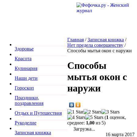
Главная
/
Записная книжка
/
Нет предела совершенству
/
Здоровье
Способы мытья окон с наружи
Красота
Способы
Кулинария
мытья окон с
Наши дети
наружи
Гороскоп
Праздники,
поздравления
Отдых и Путешествия
(
1
оценок,
среднее:
1,00
из 5)
Рукоделие
Загрузка...
Записная книжка
16 марта 2017