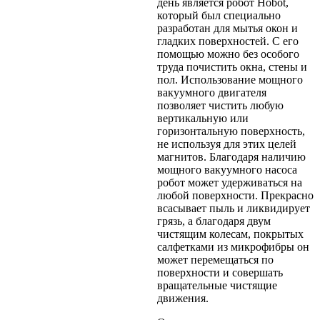
день является робот Hobot,
который был специально
разработан для мытья окон и
гладких поверхностей. С его
помощью можно без особого
труда почистить окна, стены и
пол. Использование мощного
вакуумного двигателя
позволяет чистить любую
вертикальную или
горизонтальную поверхность,
не используя для этих целей
магнитов. Благодаря наличию
мощного вакуумного насоса
робот может удерживаться на
любой поверхности. Прекрасно
всасывает пыль и ликвидирует
грязь, а благодаря двум
чистящим колесам, покрытых
салфетками из микрофибры он
может перемещаться по
поверхности и совершать
вращательные чистящие
движения.