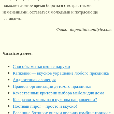
поможет долгое время бороться с возрастными
изменениями, оставаться молодыми и потрясающе
выглядеть.
Фото: duponttateandlyle.com
Читайте далее:
Способы мытья окон с наружи
Капкейки — вкусное украшение любого праздника
Андрогенная алопеция
Правила организации детского праздника
Качественные критерии выбора мебели для дома
Как развить малыша в нужном направлении?
Постный пирог – просто и вкусно!
Весенние ботинки: виды и правила комбинаторики с