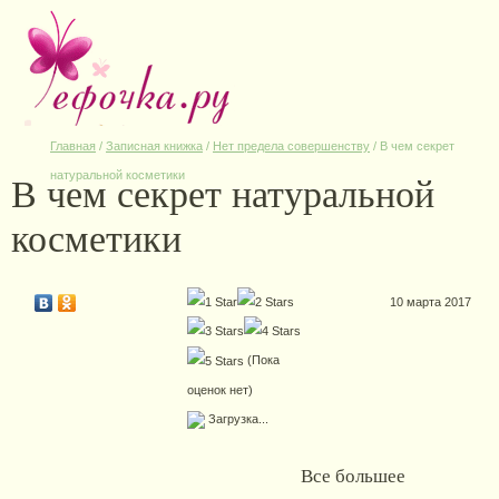
Главная
/
Записная книжка
/
Нет предела совершенству
/
В чем секрет
В чем секрет натуральной
натуральной косметики
косметики
10 марта 2017
(Пока
оценок нет)
Загрузка...
Все большее