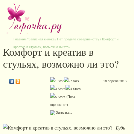
Главная
/
Записная книжка
/
Нет предела совершенству
/
Комфорт и
Комфорт и креатив в
креатив в стульях, возможно ли это?
стульях, возможно ли это?
18 апреля 2016
(Пока
оценок нет)
Загрузка...
Будь