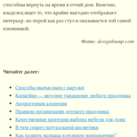
способны вернуть на время в отчий дом. Конечно,
владелец ищет то, что крайне выгодно отображает
интерьер, но порой как раз стул и оказывается той самой
изюминкой.
Фото: designbump.com
Читайте далее:
Способы мытья окон с наружи
Капкейки — вкусное украшение любого праздника
Андрогенная алопеция
Правила организации детского праздника
Качественные критерии выбора мебели для дома
В чем секрет натуральной косметики
Как развить малыша в нужном направлении?