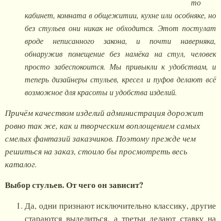
то
кабинет, комната в общежитии, кухне или особняке, но
без стульев они никак не обходится. Этот постулат
вроде неписанного закона, и почти наверняка,
обнаружив помещение без намёка на стул, человек
просто забеспокоится. Мы привыкли к удобствам, и
теперь дизайнеры стульев, кресел и пуфов делают всё
возможное для красоты и удобства изделий.
Причём качеством изделий администрация дорожит
ровно так же, как и творческим воплощением самых
смелых фантазий заказчиков. Поэтому прежде чем
решиться на заказ, стоило бы просмотреть весь
каталог.
Выбор стульев. От чего он зависит?
Да, одни признают исключительно классику, другие
стараются выделиться, а третьи делают ставку на