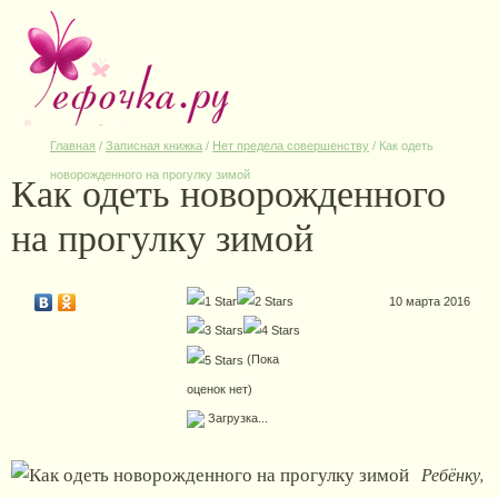
Главная
/
Записная книжка
/
Нет предела совершенству
/
Как одеть
Как одеть новорожденного
новорожденного на прогулку зимой
на прогулку зимой
10 марта 2016
(Пока
оценок нет)
Загрузка...
Ребёнку,