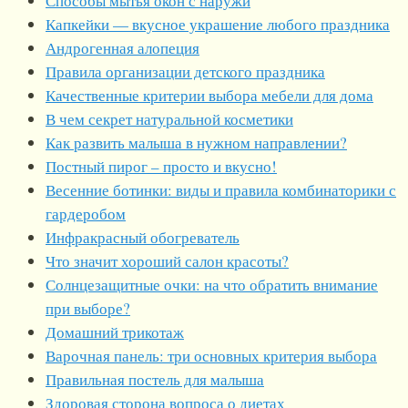
Способы мытья окон с наружи
Капкейки — вкусное украшение любого праздника
Андрогенная алопеция
Правила организации детского праздника
Качественные критерии выбора мебели для дома
В чем секрет натуральной косметики
Как развить малыша в нужном направлении?
Постный пирог – просто и вкусно!
Весенние ботинки: виды и правила комбинаторики с
гардеробом
Инфракрасный обогреватель
Что значит хороший салон красоты?
Солнцезащитные очки: на что обратить внимание
при выборе?
Домашний трикотаж
Варочная панель: три основных критерия выбора
Правильная постель для малыша
Здоровая сторона вопроса о диетах