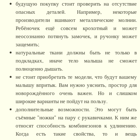
будущую покупку стоит проверить на отсутствие
опасных деталей. Например, некоторые
производители вшивают металлические молнии.
Ребёночек ещё совсем крохотный и может
неосознанно потянуть замочек, и ручонку может
защемить;
натуральные ткани должны быть не только в
подкладках, иначе тело малыша не сможет
полноценно дышать.
не стоит приобретать те модели, что будут вашему
малышу впритык. Вам нужно уяснить, простор для
новорождённого очень важен. Но и слишком
широкие варианты не пойдут на пользу.
дополнительные возможности. Это могут быть
съёмные "ножки" на пару с рукавичками. К ним же
относят способность комбинезонов к удлинению.
Когда есть такие свойства, то и вещь