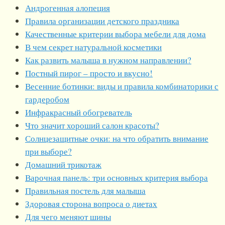
Андрогенная алопеция
Правила организации детского праздника
Качественные критерии выбора мебели для дома
В чем секрет натуральной косметики
Как развить малыша в нужном направлении?
Постный пирог – просто и вкусно!
Весенние ботинки: виды и правила комбинаторики с
гардеробом
Инфракрасный обогреватель
Что значит хороший салон красоты?
Солнцезащитные очки: на что обратить внимание
при выборе?
Домашний трикотаж
Варочная панель: три основных критерия выбора
Правильная постель для малыша
Здоровая сторона вопроса о диетах
Для чего меняют шины