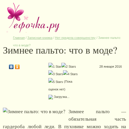
Главная
/
Записная книжка
/
Нет предела совершенству
/
Зимнее пальто:
Зимнее пальто: что в моде?
что в моде?
28 января 2016
(Пока
оценок нет)
Загрузка...
Зимнее пальто —
обязательная часть
гардероба любой леди. В пуховике можно ходить на