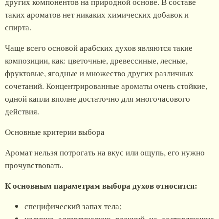
других компонентов на природной основе. В составе
таких ароматов нет никаких химических добавок и
спирта.
Чаще всего основой арабских духов являются такие
композиции, как: цветочные, древессиные, лесные,
фруктовые, ягодные и множество других различных
сочетаний. Концентрированные ароматы очень стойкие,
одной капли вполне достаточно для многочасового
действия.
Основные критерии выбора
Аромат нельзя потрогать на вкус или ощупь, его нужно
прочувствовать.
К основным параметрам выбора духов относится:
специфический запах тела;
наличие аллергических реакций на составляющие