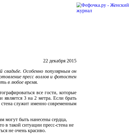
22 декабря 2015
 свадьбе. Особенно популярным он
готовление пресс воллов и фотостен
ть в любое время.
тографироваться все гости, которые
 является 3 на 2 метра. Если брать
кая стена служит именно современным
ам могут быть нанесены сердца,
то в такой ситуации пресс-стена не
ься не очень красиво.