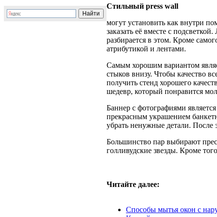
Стильный press wall
могут установить как внутри пом
заказать её вместе с подсветкой
разбирается в этом. Кроме само
атрибутикой и лентами.
Самым хорошим вариантом являетс
стыков внизу. Чтобы качество в
получить стенд хорошего качеств
шедевр, который понравится мо
Баннер с фотографиями является 
прекрасным украшением банкетно
убрать ненужные детали. После 
Большинство пар выбирают пресс
голливудские звезды. Кроме тог
Читайте далее:
Способы мытья окон с нар