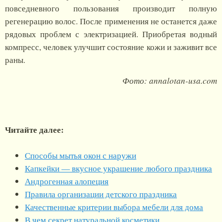
повседневного пользования производит полную
регенерацию волос. После применения не останется даже
рядовых проблем с электризацией. Приобретая водный
компресс, человек улучшит состояние кожи и заживит все
раны.
Фото: annalotan-usa.com
Читайте далее:
Способы мытья окон с наружи
Капкейки — вкусное украшение любого праздника
Андрогенная алопеция
Правила организации детского праздника
Качественные критерии выбора мебели для дома
В чем секрет натуральной косметики