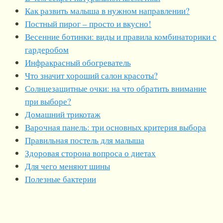
Как развить малыша в нужном направлении?
Постный пирог – просто и вкусно!
Весенние ботинки: виды и правила комбинаторики с
гардеробом
Инфракрасный обогреватель
Что значит хороший салон красоты?
Солнцезащитные очки: на что обратить внимание
при выборе?
Домашний трикотаж
Варочная панель: три основных критерия выбора
Правильная постель для малыша
Здоровая сторона вопроса о диетах
Для чего меняют шины
Полезные бактерии