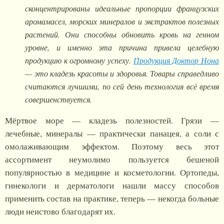
сконцентрированы идеальные пропорции французских
аромамасел, морских минералов и экстрактов полезных
растений. Они способны обновить кровь на генном
уровне, и именно эта причина привела целебную
продукцию к огромному успеху.
Продукция Доктор Нона
— это кладезь красоты и здоровья. Товары справедливо
считаются лучшими, по сей день технология всё время
совершенствуется.
Мёртвое море — кладезь полезностей. Грязи —
лечебные, минералы — практически панацея, а соли с
омолаживающим эффектом. Поэтому весь этот
ассортимент неумолимо пользуется бешеной
популярностью в медицине и косметологии. Ортопеды,
гинекологи и дерматологи нашли массу способов
применить состав на практике, теперь — некогда больные
люди неистово благодарят их.