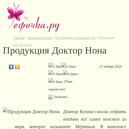
Главная
/
Записная книжка
/
Нет предела совершенству
/
Продукция
Продукция Доктор Нона
Доктор Нона
17 ноября 2015
(Пока
оценок нет)
Загрузка...
Доктор Кухина смогла собрать
воедино всё самое полезное из
моря, которое называют Мёртвым. В комплексе