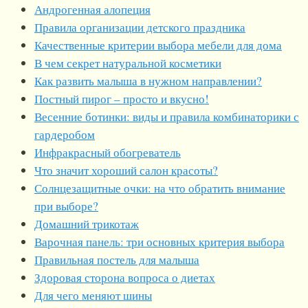
Андрогенная алопеция
Правила организации детского праздника
Качественные критерии выбора мебели для дома
В чем секрет натуральной косметики
Как развить малыша в нужном направлении?
Постный пирог – просто и вкусно!
Весенние ботинки: виды и правила комбинаторики с
гардеробом
Инфракрасный обогреватель
Что значит хороший салон красоты?
Солнцезащитные очки: на что обратить внимание
при выборе?
Домашний трикотаж
Варочная панель: три основных критерия выбора
Правильная постель для малыша
Здоровая сторона вопроса о диетах
Для чего меняют шины