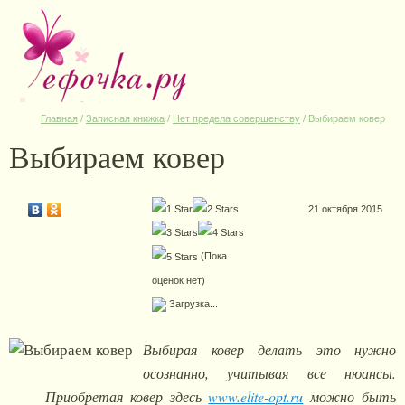
Главная
/
Записная книжка
/
Нет предела совершенству
/
Выбираем ковер
Выбираем ковер
21 октября 2015
(Пока
оценок нет)
Загрузка...
Выбирая ковер делать это нужно
осознанно, учитывая все нюансы.
Приобретая ковер здесь
www.elite-opt.ru
можно быть