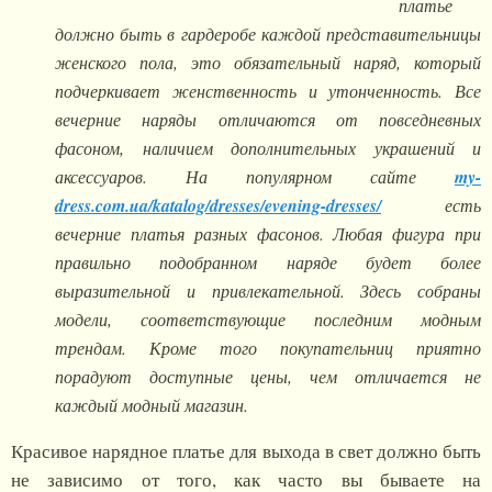
платье
должно быть в гардеробе каждой представительницы
женского пола, это обязательный наряд, который
подчеркивает женственность и утонченность. Все
вечерние наряды отличаются от повседневных
фасоном, наличием дополнительных украшений и
аксессуаров. На популярном сайте
my-
dress.com.ua/katalog/dresses/evening-dresses/
есть
вечерние платья разных фасонов. Любая фигура при
правильно подобранном наряде будет более
выразительной и привлекательной. Здесь собраны
модели, соответствующие последним модным
трендам. Кроме того покупательниц приятно
порадуют доступные цены, чем отличается не
каждый модный магазин.
Красивое нарядное платье для выхода в свет должно быть
не зависимо от того, как часто вы бываете на