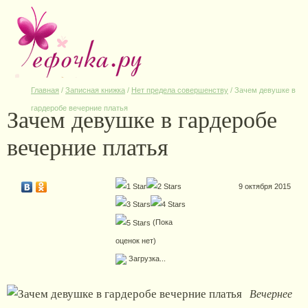
Главная
/
Записная книжка
/
Нет предела совершенству
/
Зачем девушке в
Зачем девушке в гардеробе
гардеробе вечерние платья
вечерние платья
9 октября 2015
(Пока
оценок нет)
Загрузка...
Вечернее