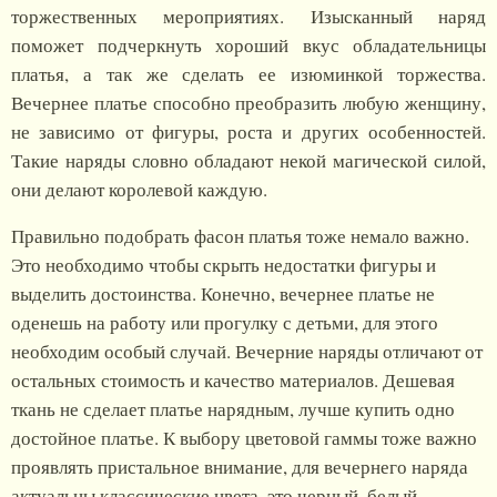
торжественных мероприятиях. Изысканный наряд
поможет подчеркнуть хороший вкус обладательницы
платья, а так же сделать ее изюминкой торжества.
Вечернее платье способно преобразить любую женщину,
не зависимо от фигуры, роста и других особенностей.
Такие наряды словно обладают некой магической силой,
они делают королевой каждую.
Правильно подобрать фасон платья тоже немало важно.
Это необходимо чтобы скрыть недостатки фигуры и
выделить достоинства. Конечно, вечернее платье не
оденешь на работу или прогулку с детьми, для этого
необходим особый случай. Вечерние наряды отличают от
остальных стоимость и качество материалов. Дешевая
ткань не сделает платье нарядным, лучше купить одно
достойное платье. К выбору цветовой гаммы тоже важно
проявлять пристальное внимание, для вечернего наряда
актуальны классические цвета, это черный, белый,