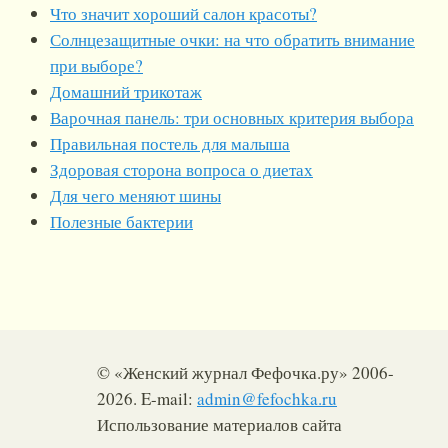
Что значит хороший салон красоты?
Солнцезащитные очки: на что обратить внимание
при выборе?
Домашний трикотаж
Варочная панель: три основных критерия выбора
Правильная постель для малыша
Здоровая сторона вопроса о диетах
Для чего меняют шины
Полезные бактерии
© «Женский журнал Фефочка.ру» 2006-
2026. E-mail:
admin@fefochka.ru
Использование материалов сайта