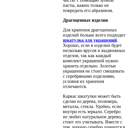
чистят с помощью зубной
пасты, важно только не
повредить его абразивом.
Драгоценные изделия
Для хранения драгоценных
изделий больше всего подходит
шкатулка для украшений
.
Хорошо, если в изделии будет
несколько ярусов и выдвижных
отделов, так как каждый
комплект украшений нужно
хранить отдельно. Золотые
украшения не стоит смешивать
с серебряными изделиями,
условия их хранения
отличаются.
Каркас шкатулки может быть
сделан из дерева, полимера,
металла, стекла. Удобно, если
внутри есть зеркало. Серебро
не любит натуральное дерево,
стоит это учитывать. Вместе с
тем, хорошо серебро хранится в