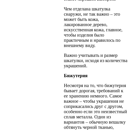
Чем отделана шкатулка
снаружи, не так важно – это
может быть кожа,
лакированное дерево,
искусственная кожа, главное,
чтобы изделия было
практичным и нравилось по
внешнему виду.
Важно учитывать и размер
шкатулки, исходя из количества
украшений.
Бижутерия
Несмотря на то, что бижутерия
бывает дорогая, требований к
ее хранению немного. Самое
важное – чтобы украшения не
соприкасались друг с другом,
особенно если это неизвестный
сплав металла. Один из
вариантов – обычную вешалку
обтянуть черной тканью,