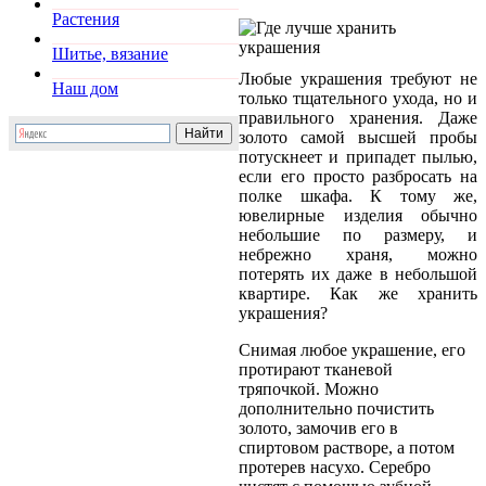
Растения
Шитье, вязание
Любые украшения требуют не
Наш дом
только тщательного ухода, но и
правильного хранения. Даже
золото самой высшей пробы
потускнеет и припадет пылью,
если его просто разбросать на
полке шкафа. К тому же,
ювелирные изделия обычно
небольшие по размеру, и
небрежно храня, можно
потерять их даже в небольшой
квартире. Как же хранить
украшения?
Снимая любое украшение, его
протирают тканевой
тряпочкой. Можно
дополнительно почистить
золото, замочив его в
спиртовом растворе, а потом
протерев насухо. Серебро