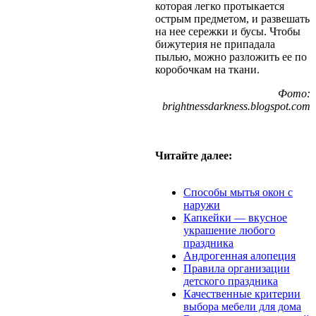
которая легко протыкается
острым предметом, и развешать
на нее сережки и бусы. Чтобы
бижутерия не припадала
пылью, можно разложить ее по
коробочкам на ткани.
Фото:
brightnessdarkness.blogspot.com
Читайте далее:
Способы мытья окон с
наружи
Капкейки — вкусное
украшение любого
праздника
Андрогенная алопеция
Правила организации
детского праздника
Качественные критерии
выбора мебели для дома