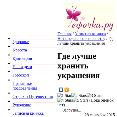
Главная
/
Записная книжка
/
Нет предела совершенству
/
Где
Здоровье
лучше хранить украшения
Красота
Где лучше
Кулинария
хранить
Наши дети
украшения
Гороскоп
Праздники,
поздравления
Отдых и Путешествия
(Пока оценок
нет)
Рукоделие
Загрузка...
Записная книжка
28 сентября 2015