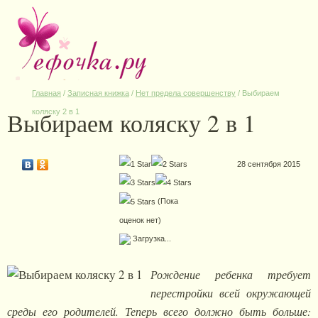
Главная
/
Записная книжка
/
Нет предела совершенству
/
Выбираем
Выбираем коляску 2 в 1
коляску 2 в 1
28 сентября 2015
(Пока
оценок нет)
Загрузка...
Рождение ребенка требует
перестройки всей окружающей
среды его родителей. Теперь всего должно быть больше: