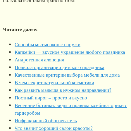
пользоваться таким транспортом!
Читайте далее:
Способы мытья окон с наружи
Капкейки — вкусное украшение любого праздника
Андрогенная алопеция
Правила организации детского праздника
Качественные критерии выбора мебели для дома
В чем секрет натуральной косметики
Как развить малыша в нужном направлении?
Постный пирог – просто и вкусно!
Весенние ботинки: виды и правила комбинаторики с
гардеробом
Инфракрасный обогреватель
Что значит хороший салон красоты?