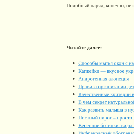
Подобный наряд, конечно, не 
Читайте далее:
Способы мытья окон с н
Капкейки — вкусное укр
Андрогенная алопеция
Правила организации дет
Качественные критерии 
В чем секрет натурально
Как развить малыша в н
Постный пирог – просто 
Весенние ботинки: виды 
Инфракрасный обогрева