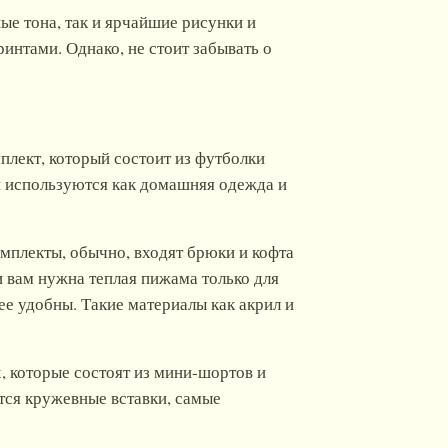
е тона, так и ярчайшие рисунки и
нтами. Однако, не стоит забывать о
лект, который состоит из футболки
и используются как домашняя одежда и
омплекты, обычно, входят брюки и кофта
 вам нужна теплая пижама только для
лее удобны. Такие материалы как акрил и
, которые состоят из мини-шортов и
ются кружевные вставки, самые