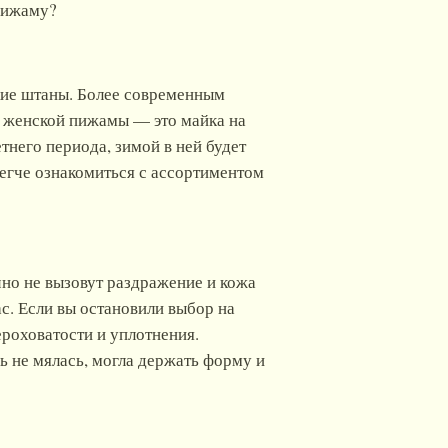
 пижаму?
кие штаны. Более современным
 женской пижамы — это майка на
тнего периода, зимой в ней будет
 легче ознакомиться с ассортиментом
но не вызовут раздражение и кожа
с. Если вы остановили выбор на
роховатости и уплотнения.
ь не мялась, могла держать форму и