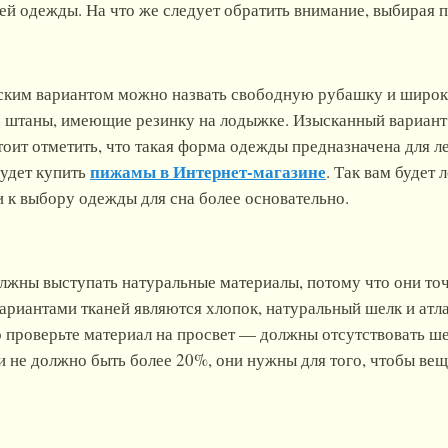
ей одежды. На что же следует обратить внимание, выбирая
ским вариантом можно назвать свободную рубашку и широ
 штаны, имеющие резинку на лодыжке. Изысканный вариант
тоит отметить, что такая форма одежды предназначена для ле
пижамы в Интернет-магазине
удет купить
. Так вам будет
и к выбору одежды для сна более основательно.
лжны выступать натуральные материалы, потому что они точ
иантами тканей являются хлопок, натуральный шелк и атла
 проверьте материал на просвет — должны отсутствовать ше
и не должно быть более 20%, они нужны для того, чтобы вещ