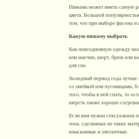
Пижама может иметь самую раз
цвета. Большой популярность
том, что при выборе фасона 
Какую пижаму выбрать
Как повседневную одежду мож
или маечки, шорт, брюк или 
для сна.
Холодный период года лучше в
со змейкой или пуговицами, 
того, чтобы в ней спать, то о
шерсть также хорошо согреваю
Если вам нужна сексуальная п
топа, сделанных из таких мате
изысканные и элегантные.