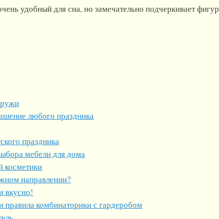
очень удобный для сна, но замечательно подчеркивает фигур
аружи
ашение любого праздника
ского праздника
выбора мебели для дома
й косметики
ужном направлении?
и вкусно!
и правила комбинаторики с гардеробом
тель