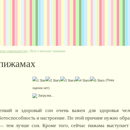
дела совершенству
/
Всё о женских пижамах
 пижамах
(Пока
оценок нет)
Загрузка...
епкий и здоровый сон очень важен для здоровья чело
ботоспособность и настроение. По этой причине нужно обра
— тем лучше сон. Кроме того, сейчас пижама выступает 