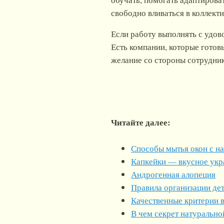
свободно вливаться в коллекти
Если работу выполнять с удов
Есть компании, которые готовы
желание со стороны сотрудник
Читайте далее:
Способы мытья окон с н
Капкейки — вкусное укр
Андрогенная алопеция
Правила организации дет
Качественные критерии 
В чем секрет натурально