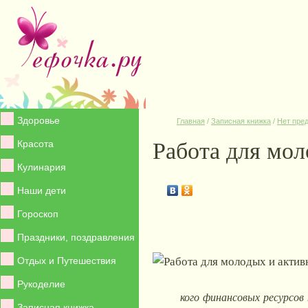
Здоровье
Главная
/
Записная книжка
/
Нет пре
Работа для мо
Красота
Кулинария
Наши дети
Гороскоп
Праздники, поздравления
Отдых и Путешествия
Рукоделие
кого финансовых ресурсов
Записная книжка