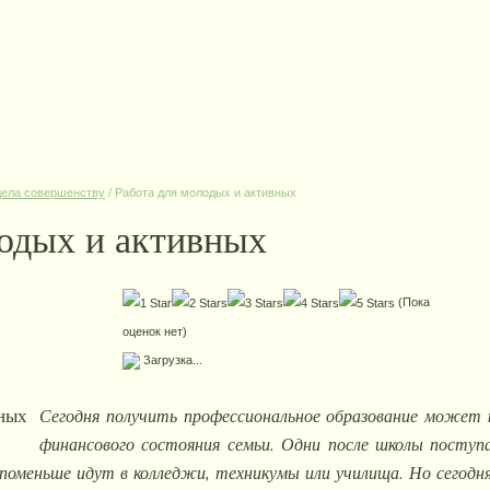
дела совершенству
/
Работа для молодых и активных
лодых и активных
(Пока
оценок нет)
Загрузка...
Сегодня получить профессиональное образование может 
финансового состояния семьи. Одни после школы поступа
 поменьше идут в колледжи, техникумы или училища. Но сегод