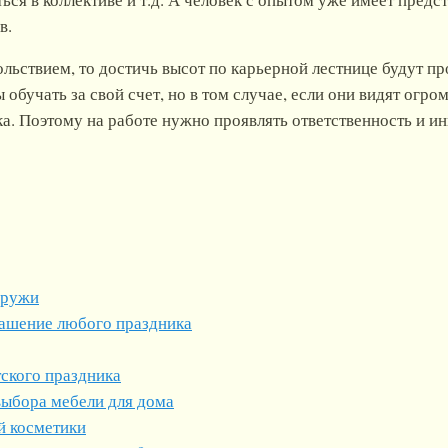
в.
ольствием, то достичь высот по карьерной лестнице будут п
 обучать за свой счет, но в том случае, если они видят ог
а. Поэтому на работе нужно проявлять ответственность и ин
аружи
ашение любого праздника
ского праздника
выбора мебели для дома
й косметики