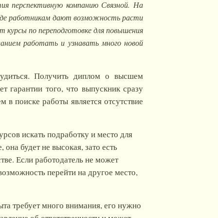
ития перспективную компанию Связной. На
 где работникам дают возможность расти
ят курсы по переподготовке для повышения
ланием работать и узнавать много новой
удиться. Получить диплом о высшем
т гарантии того, что выпускник сразу
м в поиске работы является отсутствие
урсов искать подработку и место для
 она будет не высокая, зато есть
тве. Если работодатель не может
возможность перейти на другое место,
та требует много внимания, его нужно
тавление об ответственности и может