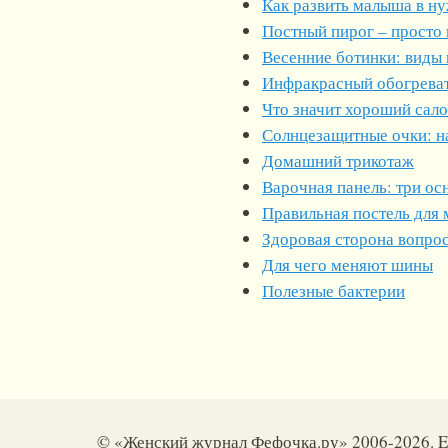
Как развить малыша в н
Постный пирог – просто 
Весенние ботинки: виды 
Инфракрасный обогрева
Что значит хороший сал
Солнцезащитные очки: н
Домашний трикотаж
Варочная панель: три о
Правильная постель для
Здоровая сторона вопрос
Для чего меняют шины
Полезные бактерии
© «Женский журнал Фефочка.ру» 2006-2026. E