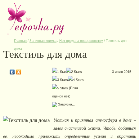
Главная
/
Записная книжка
/
Нет предела совершенству
/
Текстиль для
Текстиль для дома
дома
3 июля 2015
(Пока
оценок нет)
Загрузка...
Уютная и приятная атмосфера в доме –
залог счастливой жизни. Чтобы добиться
ее, необходимо приложить определенные усилия и обратить