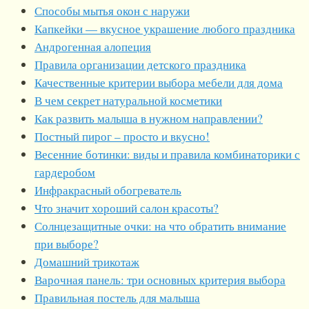
Способы мытья окон с наружи
Капкейки — вкусное украшение любого праздника
Андрогенная алопеция
Правила организации детского праздника
Качественные критерии выбора мебели для дома
В чем секрет натуральной косметики
Как развить малыша в нужном направлении?
Постный пирог – просто и вкусно!
Весенние ботинки: виды и правила комбинаторики с
гардеробом
Инфракрасный обогреватель
Что значит хороший салон красоты?
Солнцезащитные очки: на что обратить внимание
при выборе?
Домашний трикотаж
Варочная панель: три основных критерия выбора
Правильная постель для малыша