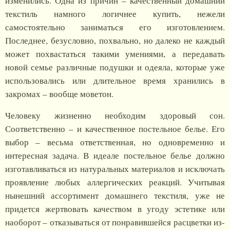
изменились. Одна из причин – качественный домашний
текстиль намного логичнее купить, нежели
самостоятельно заниматься его изготовлением.
Последнее, безусловно, похвально, но далеко не каждый
может похвастаться такими умениями, а передавать
новой семье различные подушки и одеяла, которые уже
использовались или длительное время хранились в
закромах – вообще моветон.
Человеку жизненно необходим здоровый сон.
Соответственно – и качественное постельное белье. Его
выбор – весьма ответственная, но одновременно и
интересная задача. В идеале постельное белье должно
изготавливаться из натуральных материалов и исключать
проявление любых аллергических реакций. Учитывая
нынешний ассортимент домашнего текстиля, уже не
придется жертвовать качеством в угоду эстетике или
наоборот – отказываться от понравившейся расцветки из-