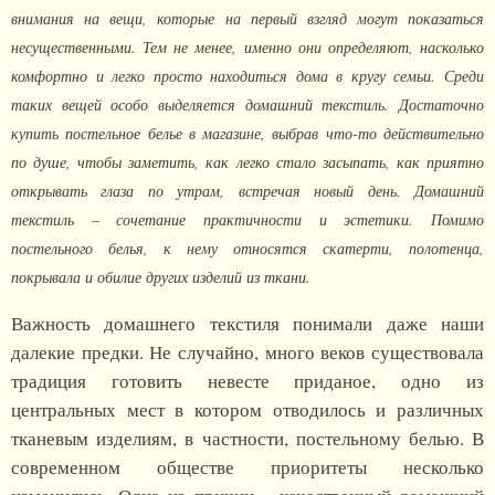
внимания на вещи, которые на первый взгляд могут показаться
несущественными. Тем не менее, именно они определяют, насколько
комфортно и легко просто находиться дома в кругу семьи. Среди
таких вещей особо выделяется домашний текстиль. Достаточно
купить постельное белье в магазине, выбрав что-то действительно
по душе, чтобы заметить, как легко стало засыпать, как приятно
открывать глаза по утрам, встречая новый день. Домашний
текстиль – сочетание практичности и эстетики. Помимо
постельного белья, к нему относятся скатерти, полотенца,
покрывала и обилие других изделий из ткани.
Важность домашнего текстиля понимали даже наши
далекие предки. Не случайно, много веков существовала
традиция готовить невесте приданое, одно из
центральных мест в котором отводилось и различных
тканевым изделиям, в частности, постельному белью. В
современном обществе приоритеты несколько