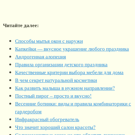
Читайте далее:
Способы мытья окон с наружи
Капкейки — вкусное украшение любого праздника
Андрогенная алопеция
Правила организации детского праздника
Качественные критерии выбора мебели для дома
В чем секрет натуральной косметики
Как развить малыша в нужном направлении?
Постный пирог – просто и вкусно!
Весенние ботинки: виды и правила комбинаторики с
гардеробом
Инфракрасный обогреватель
Что значит хороший салон красоты?
Солнцезащитные очки: на что обратить внимание