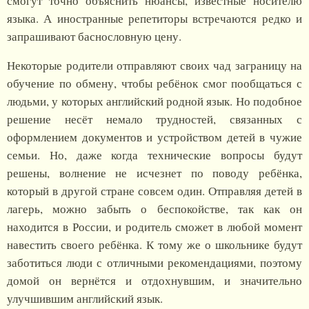
смогут точно объяснить нюансы, известные носителю
языка. А иностранные репетиторы встречаются редко и
запрашивают баснословную цену.
Некоторые родители отправляют своих чад заграницу на
обучение по обмену, чтобы ребёнок смог пообщаться с
людьми, у которых английский родной язык. Но подобное
решение несёт немало трудностей, связанных с
оформлением документов и устройством детей в чужие
семьи. Но, даже когда технические вопросы будут
решены, волнение не исчезнет по поводу ребёнка,
который в другой стране совсем один. Отправляя детей в
лагерь, можно забыть о беспокойстве, так как он
находится в России, и родитель сможет в любой момент
навестить своего ребёнка. К тому же о школьнике будут
заботиться люди с отличными рекомендациями, поэтому
домой он вернётся и отдохнувшим, и значительно
улучшившим английский язык.