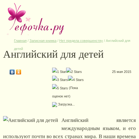
Главная
/
Записная книжка
/
Нет предела совершенству
/
Английский для
Английский для детей
детей
25 мая 2015
(Пока
оценок нет)
Загрузка...
Английский является
международным языком, и его
используют почти во всех странах мира. В наши времена