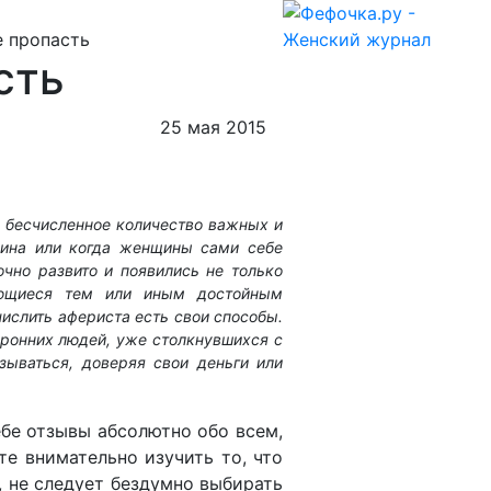
е пропасть
сть
25 мая 2015
 бесчисленное количество важных и
зина или когда женщины сами себе
чно развито и появились не только
яющиеся тем или иным достойным
числить афериста есть свои способы.
оронних людей, уже столкнувшихся с
зываться, доверяя свои деньги или
бе отзывы абсолютно обо всем,
е внимательно изучить то, что
, не следует бездумно выбирать