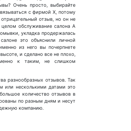
ывы? Очень просто, выбирайте
связываться с фирмой X, потому
 отрицательный отзыв, но он не
В целом обслуживание салона А
помывки, укладка продержалась
салоне это объяснили личной
именно из него вы почерпнете
ысоте, и сделано все не плохо,
Именно к таким, не слишком
ва разнообразных отзывов. Так
м или несколькими датами это
большое количество отзывов в
ированы по разным дням и несут
адежную компанию.