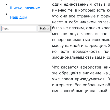
один единственный отзыв и
Шитье, вязание
именно те, в которых есть к
что они все странные и фор
Наш дом
несет в себе никакой полез
было не плохим, однако кра
меньше двух часов и посл
непереносимостью использо
массу важной информации. Зд
но есть возможность поч
эмоциональным отзывам и с
Что касается аферистов, ни
же обращайте внимание на 
уже повод призадуматься. 
интернете. Все собранные о
смешанный эмоциональный п