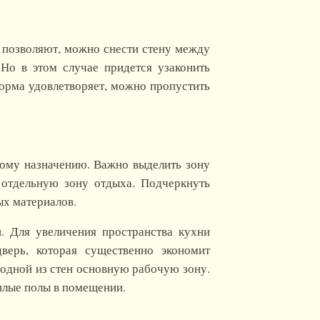
ы позволяют, можно снести стену между
Но в этом случае придется узаконить
форма удовлетворяет, можно пропустить
ному назначению. Важно выделить зону
 отдельную зону отдыха. Подчеркнуть
х материалов.
. Для увеличения пространства кухни
верь, которая существенно экономит
 одной из стен основную рабочую зону.
еплые полы в помещении.