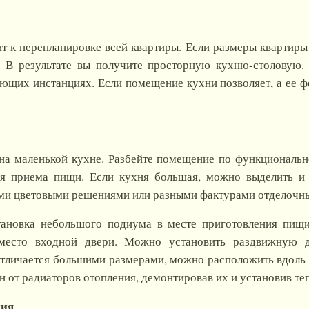
ит к перепланировке всей квартиры. Если размеры квартир
. В результате вы получите просторную кухню-столовую. 
ующих инстанциях. Если помещение кухни позволяет, а ее 
на маленькой кухне. Разбейте помещение по функциональ
ля приема пищи. Если кухня большая, можно выделить и
ми цветовыми решениями или разными фактурами отделочны
ановка небольшого подиума в месте приготовления пищи
место входной двери. Можно установить раздвижную д
 отличается большими размерами, можно расположить вдоль
н от радиаторов отопления, демонтировав их и установив т
ния