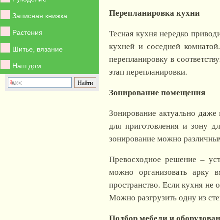
Перепланировка кухни
Записная книжка
Тесная кухня нередко привод
Растения
кухней и соседней комнатой
Шитье, вязание
перепланировку в соответств
Наш дом
этап перепланировки.
Зонирование помещения
Зонирование актуально даже 
для приготовления и зону д
зонирование можно различны
Превосходное решение – уст
можно организовать арку в
пространство. Если кухня не
Можно разгрузить одну из сте
Подбор мебели и оборудова