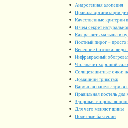
Андрогенная алопеция
Правила организации дет
Качественные критерии 
В чем секрет натурально
Как развить малыша в н
Постный пирог – просто 
Весенние ботинки: виды 
Инфракрасный обогрева
Что значит хороший сал
Солнцезащитные очки: н
Домашний трикотаж
Варочная панель: три о
Правильная постель для
Здоровая сторона вопрос
Для чего меняют шины
Полезные бактерии