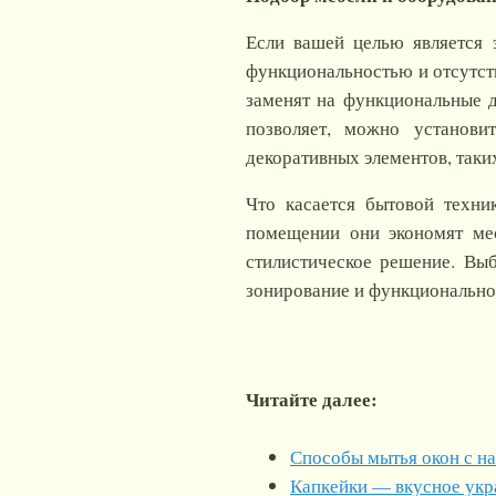
Если вашей целью является 
функциональностью и отсутст
заменят на функциональные 
позволяет, можно установи
декоративных элементов, таки
Что касается бытовой техни
помещении они экономят мес
стилистическое решение. Выб
зонирование и функциональнос
Читайте далее:
Способы мытья окон с н
Капкейки — вкусное укр