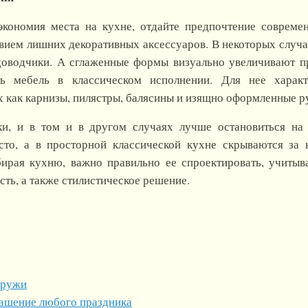
экономия места на кухне, отдайте предпочтение совреме
вием лишних декоративных аксессуаров. В некоторых случа
доводчики. А сглаженные формы визуально увеличивают п
ть мебель в классическом исполнении. Для нее харак
х как карнизы, пилястры, балясины и изящно оформленные р
ки, и в том и в другом случаях лучше остановиться н
то, а в просторной классической кухне скрываются за
ирая кухню, важно правильно ее спроектировать, учитыв
ть, а также стилистическое решение.
аружи
ашение любого праздника