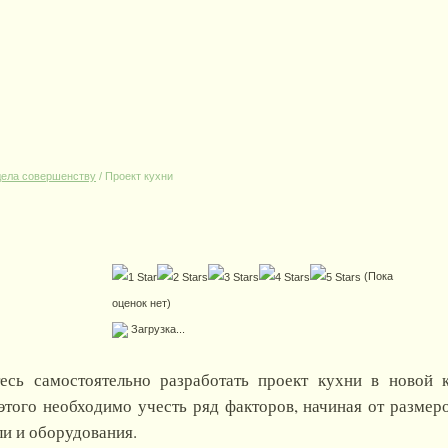
дела совершенству
/
Проект кухни
(Пока
оценок нет)
Загрузка...
есь самостоятельно разработать проект кухни в новой 
этого необходимо учесть ряд факторов, начиная от размер
и и оборудования.