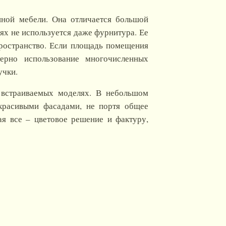
нной мебели. Она отличается большой
ях не используется даже фурнитура. Ее
ространство. Если площадь помещения
терно использование многочисленных
учки.
а встраиваемых моделях. В небольшом
 красивыми фасадами, не портя общее
ая все – цветовое решение и фактуру,