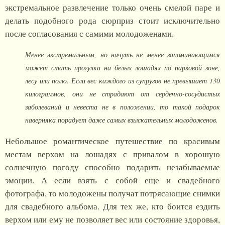
экстремальное развлечение только очень смелой паре и
делать подобного рода сюрприз стоит исключительно
после согласования с самими молодоженами.
Менее экстремальным, но ничуть не менее запоминающимся
может стать прогулка на белых лошадях по парковой зоне,
лесу или полю. Если вес каждого из супругов не превышает 130
килограммов, они не страдают от сердечно-сосудистых
заболеваний и невеста не в положении, то такой подарок
наверняка порадует даже самых взыскательных молодоженов.
Небольшое романтическое путешествие по красивым
местам верхом на лошадях с привалом в хорошую
солнечную погоду способно подарить незабываемые
эмоции. А если взять с собой еще и свадебного
фотографа, то молодожены получат потрясающие снимки
для свадебного альбома. Для тех же, кто боится ездить
верхом или ему не позволяет вес или состояние здоровья,