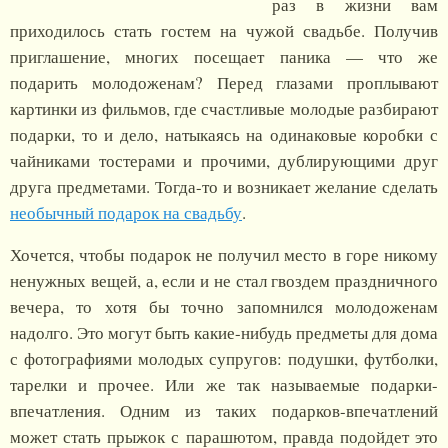
раз в жизни вам
приходилось стать гостем на чужой свадьбе. Получив
приглашение, многих посещает паника — что же
подарить молодоженам? Перед глазами проплывают
картинки из фильмов, где счастливые молодые разбирают
подарки, то и дело, натыкаясь на одинаковые коробки с
чайниками тостерами и прочими, дублирующими друг
друга предметами. Тогда-то и возникает желание сделать
необычный подарок на свадьбу
.
Хочется, чтобы подарок не получил место в горе никому
ненужных вещей, а, если и не стал гвоздем праздничного
вечера, то хотя бы точно запомнился молодоженам
надолго. Это могут быть какие-нибудь предметы для дома
с фотографиями молодых супругов: подушки, футболки,
тарелки и прочее. Или же так называемые подарки-
впечатления. Одним из таких подарков-впечатлений
может стать прыжок с парашютом, правда подойдет это