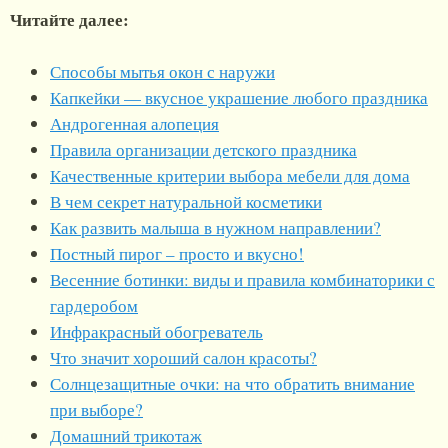
Читайте далее:
Способы мытья окон с наружи
Капкейки — вкусное украшение любого праздника
Андрогенная алопеция
Правила организации детского праздника
Качественные критерии выбора мебели для дома
В чем секрет натуральной косметики
Как развить малыша в нужном направлении?
Постный пирог – просто и вкусно!
Весенние ботинки: виды и правила комбинаторики с
гардеробом
Инфракрасный обогреватель
Что значит хороший салон красоты?
Солнцезащитные очки: на что обратить внимание
при выборе?
Домашний трикотаж