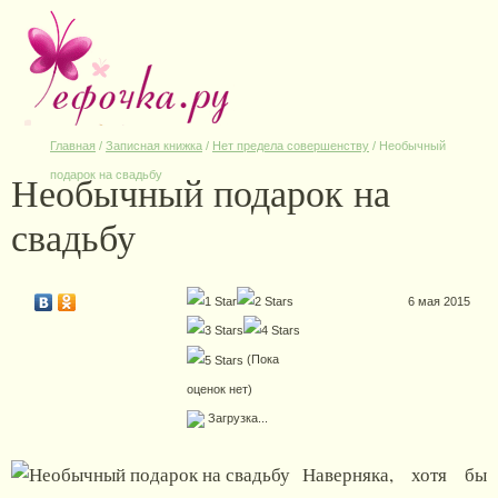
Главная
/
Записная книжка
/
Нет предела совершенству
/
Необычный
Необычный подарок на
подарок на свадьбу
свадьбу
6 мая 2015
(Пока
оценок нет)
Загрузка...
Наверняка, хотя бы