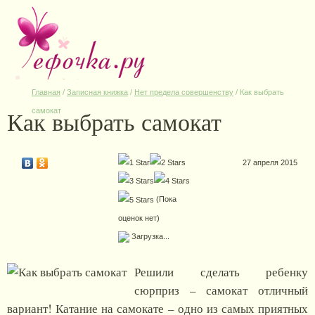
Главная
/
Записная книжка
/
Нет предела совершенству
/
Как выбрать
Как выбрать самокат
самокат
27 апреля 2015
(Пока
оценок нет)
Загрузка...
Решили сделать ребенку
сюрприз – самокат отличный
вариант! Катание на самокате – одно из самых приятных