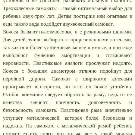
устойчив и не способен развивать большую скорость.
Трехколесные самокаты – самый оптимальный выбор для
ребенка двух-трех лет. Детям постарше или опытным в
езде такого вида подойдет двухколесный самокат.
Колеса бывают пластмассовые и с резиновыми шинами.
Для детей лучше выбирать с прорезиненными колесами,
так как они более устойчивые, менее шумные, а при езде
выполняют функцию амортизации и сглаживают
неровности. Пластиковые аналоги прослужат недолго.
Колеса с большим диаметром отлично подойдут для
неровной дороги. Самокат с широкими колесами
проигрывает в скорости, но зато он более устойчив.
Особое внимание следует обратить на раму, ведь от ее
качества зависит прочность, долговечность и
безопасность самоката. Пластиковая рама значительно
уступает металлической, которая более безопасна и
надежна. На самокате с металлической рамой ребенок
сможет ездить долго, вот только вес у такой модели