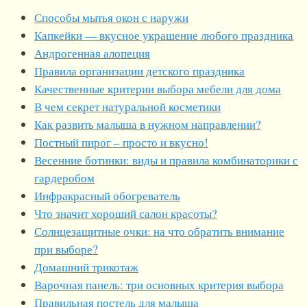
Способы мытья окон с наружи
Капкейки — вкусное украшение любого праздника
Андрогенная алопеция
Правила организации детского праздника
Качественные критерии выбора мебели для дома
В чем секрет натуральной косметики
Как развить малыша в нужном направлении?
Постный пирог – просто и вкусно!
Весенние ботинки: виды и правила комбинаторики с
гардеробом
Инфракрасный обогреватель
Что значит хороший салон красоты?
Солнцезащитные очки: на что обратить внимание
при выборе?
Домашний трикотаж
Варочная панель: три основных критерия выбора
Правильная постель для малыша