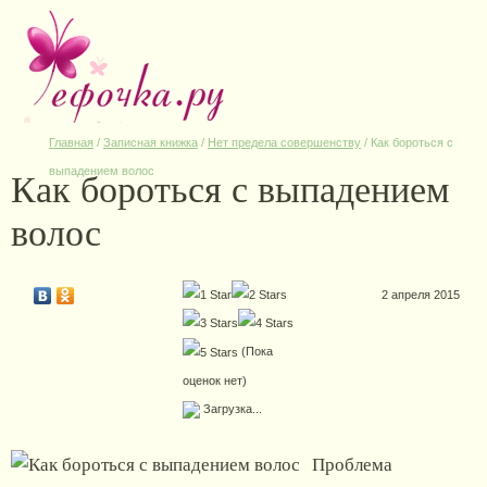
Главная
/
Записная книжка
/
Нет предела совершенству
/
Как бороться с
Как бороться с выпадением
выпадением волос
волос
2 апреля 2015
(Пока
оценок нет)
Загрузка...
Проблема