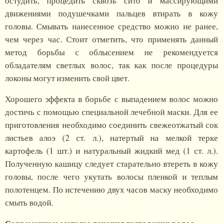
остудить, процедить сквозь сито и массирующими
движениями подушечками пальцев втирать в кожу
головы. Смывать нанесенное средство можно не ранее,
чем через час. Стоит отметить, что применять данный
метод борьбы с облысением не рекомендуется
обладателям светлых волос, так как после процедуры
локоны могут изменить свой цвет.
Хорошего эффекта в борьбе с выпадением волос можно
достичь с помощью специальной лечебной маски. Для ее
приготовления необходимо соединить свежеотжатый сок
листьев алоэ (2 ст. л.), натертый на мелкой терке
картофель (1 шт.) и натуральный жидкий мед (1 ст. л.).
Полученную кашицу следует старательно втереть в кожу
головы, после чего укутать волосы пленкой и теплым
полотенцем. По истечению двух часов маску необходимо
смыть водой.