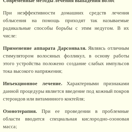
Современные методы лечения выпадения волос
При неэффективности домашних средств лечения
облысения на помощь приходят так называемые
радикальные способы борьбы с этим недугом. В их
числе:
Применение аппарата Дарсонваля.
Являясь отличным
стимулятором волосяных фолликул, в основу работы
этого устройства положено создание слабых импульсов
тока высокого напряжения;
Инъекционное лечение.
Характерными признаками
данной процедуры является введение под кожный покров
стероидов или витаминного коктейля;
Озонотерапия.
При ее проведении в проблемные
области вводится специальная кислородно-озоновая
масса;