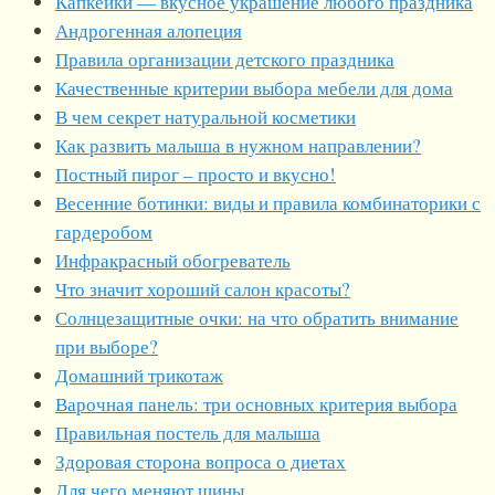
Капкейки — вкусное украшение любого праздника
Андрогенная алопеция
Правила организации детского праздника
Качественные критерии выбора мебели для дома
В чем секрет натуральной косметики
Как развить малыша в нужном направлении?
Постный пирог – просто и вкусно!
Весенние ботинки: виды и правила комбинаторики с
гардеробом
Инфракрасный обогреватель
Что значит хороший салон красоты?
Солнцезащитные очки: на что обратить внимание
при выборе?
Домашний трикотаж
Варочная панель: три основных критерия выбора
Правильная постель для малыша
Здоровая сторона вопроса о диетах
Для чего меняют шины