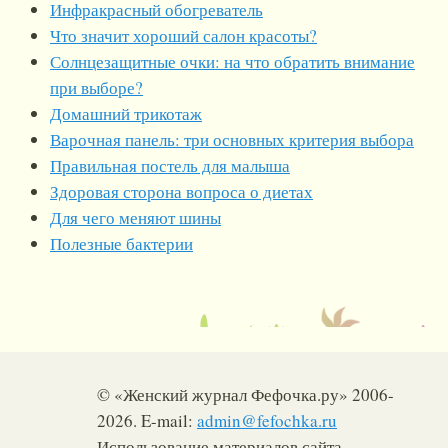
Инфракрасный обогреватель
Что значит хороший салон красоты?
Солнцезащитные очки: на что обратить внимание
при выборе?
Домашний трикотаж
Варочная панель: три основных критерия выбора
Правильная постель для малыша
Здоровая сторона вопроса о диетах
Для чего меняют шины
Полезные бактерии
© «Женский журнал Фефочка.ру» 2006-
2026. E-mail:
admin@fefochka.ru
Использование материалов сайта