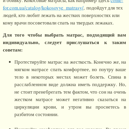
и обивку. Кокосовые матрасы, как например здесь
come-
for.com.ua/catalog/kokosovye_matrasy/
, подойдут для тех
людей, кто любит лежать на жестких поверхностях или
кому врачи посоветовали спать на твердых лежаках.
Для того чтобы выбрать матрас, подходящий вам
индивидуально, следует прислушаться к таким
советам:
Протестируйте матрас на жесткость. Конечно же, на
мягком матрасе спать комфортнее, но поутру ваше
тело в некоторых местах может болеть. Спина в
расслабленном виде должна иметь поддержку. Но,
не стоит пренебрегать тем фактом, что сон на очень
жестком матрасе может негативно сказаться на
циркуляции крови, и утром вы проснетесь в
разбитом состоянии.