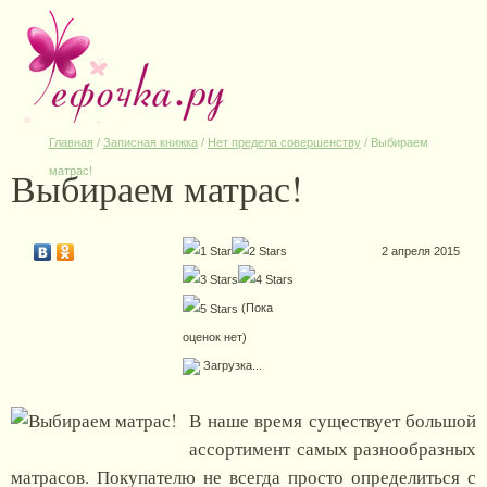
Главная
/
Записная книжка
/
Нет предела совершенству
/
Выбираем
Выбираем матрас!
матрас!
2 апреля 2015
(Пока
оценок нет)
Загрузка...
В наше время существует большой
ассортимент самых разнообразных
матрасов. Покупателю не всегда просто определиться с