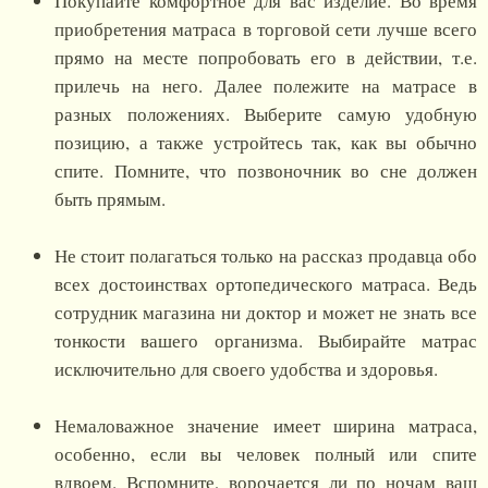
Покупайте комфортное для вас изделие. Во время
приобретения матраса в торговой сети лучше всего
прямо на месте попробовать его в действии, т.е.
прилечь на него. Далее полежите на матрасе в
разных положениях. Выберите самую удобную
позицию, а также устройтесь так, как вы обычно
спите. Помните, что позвоночник во сне должен
быть прямым.
Не стоит полагаться только на рассказ продавца обо
всех достоинствах ортопедического матраса. Ведь
сотрудник магазина ни доктор и может не знать все
тонкости вашего организма. Выбирайте матрас
исключительно для своего удобства и здоровья.
Немаловажное значение имеет ширина матраса,
особенно, если вы человек полный или спите
вдвоем. Вспомните, ворочается ли по ночам ваш