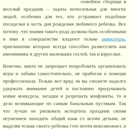
семейное сборище в
веселый праздник – задача непосильная для многих
людей, особенно для тех, кто устраивает подобные
посиделки в честь дня рождения любимого ребенка. Все
потому, что знания такого рода должны быть особенными
и ими в совершенстве владеют только
аниматоры
,
приглашение которых всегда способно развеселить как
именинника и других маленьких гостей, так и взрослых.
Конечно, никто не запрещает попробовать организовать
игры и забавы самостоятельно, не прибегая к помощи
профессионала. Только вот вряд ли вы сможете надолго
удержать внимание детей и постоянно придумывать
новые конкурсы, загадки и разрешать конфликты, то и
дело возникающие по самым банальным пустякам. Так
что лучше не рисковать испортить праздник своим
неумением находить общий язык со всеми детьми, не
выделяя только своего ребенка (что почти невозможно), и