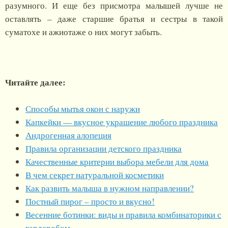
разумного. И еще без присмотра малышей лучше не
оставлять – даже старшие братья и сестры в такой
суматохе и ажиотаже о них могут забыть.
Читайте далее:
Способы мытья окон с наружи
Капкейки — вкусное украшение любого праздника
Андрогенная алопеция
Правила организации детского праздника
Качественные критерии выбора мебели для дома
В чем секрет натуральной косметики
Как развить малыша в нужном направлении?
Постный пирог – просто и вкусно!
Весенние ботинки: виды и правила комбинаторики с
гардеробом