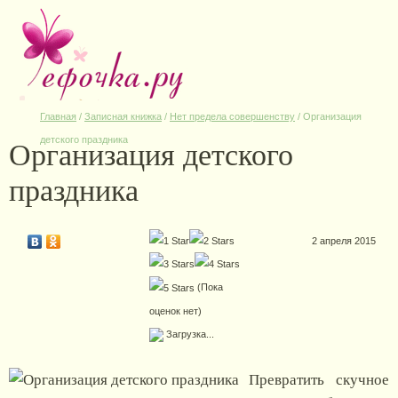
Главная
/
Записная книжка
/
Нет предела совершенству
/
Организация
Организация детского
детского праздника
праздника
2 апреля 2015
(Пока
оценок нет)
Загрузка...
Превратить скучное