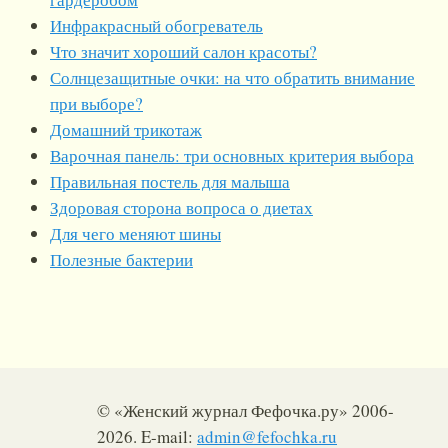
Инфракрасный обогреватель
Что значит хороший салон красоты?
Солнцезащитные очки: на что обратить внимание
при выборе?
Домашний трикотаж
Варочная панель: три основных критерия выбора
Правильная постель для малыша
Здоровая сторона вопроса о диетах
Для чего меняют шины
Полезные бактерии
© «Женский журнал Фефочка.ру» 2006-
2026. E-mail:
admin@fefochka.ru