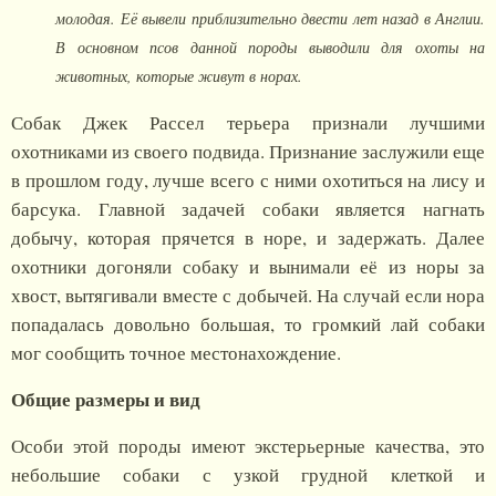
молодая. Её вывели приблизительно двести лет назад в Англии.
В основном псов данной породы выводили для охоты на
животных, которые живут в норах.
Собак Джек Рассел терьера признали лучшими
охотниками из своего подвида. Признание заслужили еще
в прошлом году, лучше всего с ними охотиться на лису и
барсука. Главной задачей собаки является нагнать
добычу, которая прячется в норе, и задержать. Далее
охотники догоняли собаку и вынимали её из норы за
хвост, вытягивали вместе с добычей. На случай если нора
попадалась довольно большая, то громкий лай собаки
мог сообщить точное местонахождение.
Общие размеры и вид
Особи этой породы имеют экстерьерные качества, это
небольшие собаки с узкой грудной клеткой и