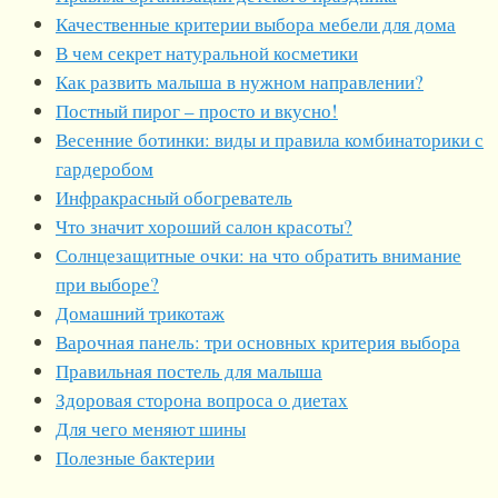
Качественные критерии выбора мебели для дома
В чем секрет натуральной косметики
Как развить малыша в нужном направлении?
Постный пирог – просто и вкусно!
Весенние ботинки: виды и правила комбинаторики с
гардеробом
Инфракрасный обогреватель
Что значит хороший салон красоты?
Солнцезащитные очки: на что обратить внимание
при выборе?
Домашний трикотаж
Варочная панель: три основных критерия выбора
Правильная постель для малыша
Здоровая сторона вопроса о диетах
Для чего меняют шины
Полезные бактерии