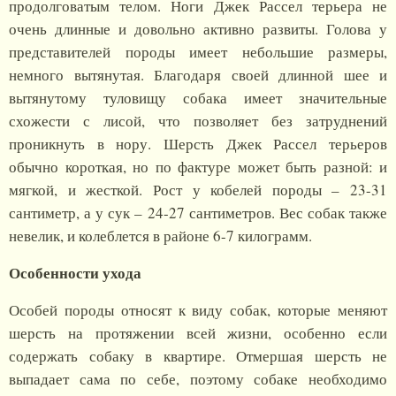
продолговатым телом. Ноги Джек Рассел терьера не
очень длинные и довольно активно развиты. Голова у
представителей породы имеет небольшие размеры,
немного вытянутая. Благодаря своей длинной шее и
вытянутому туловищу собака имеет значительные
схожести с лисой, что позволяет без затруднений
проникнуть в нору. Шерсть Джек Рассел терьеров
обычно короткая, но по фактуре может быть разной: и
мягкой, и жесткой. Рост у кобелей породы – 23-31
сантиметр, а у сук – 24-27 сантиметров. Вес собак также
невелик, и колеблется в районе 6-7 килограмм.
Особенности ухода
Особей породы относят к виду собак, которые меняют
шерсть на протяжении всей жизни, особенно если
содержать собаку в квартире. Отмершая шерсть не
выпадает сама по себе, поэтому собаке необходимо