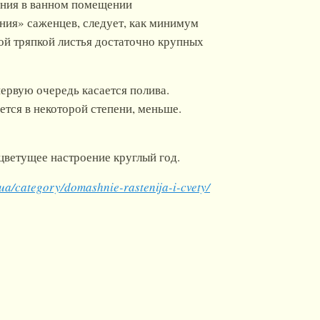
нения в ванном помещении
ния» саженцев, следует, как минимум
ой тряпкой листья достаточно крупных
ервую очередь касается полива.
тся в некоторой степени, меньше.
ветущее настроение круглый год.
ua/category/domashnie-rastenija-i-cvety/