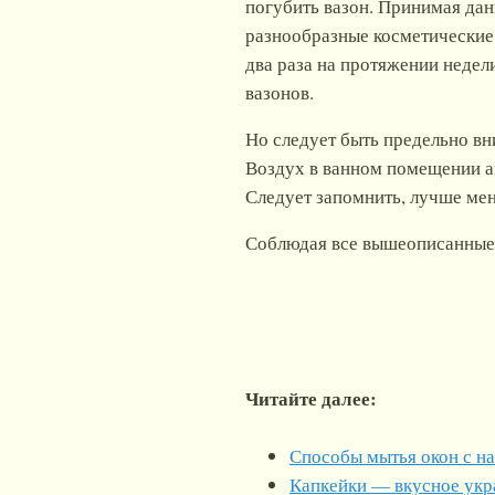
погубить вазон. Принимая дан
разнообразные косметические 
два раза на протяжении недел
вазонов.
Но следует быть предельно вн
Воздух в ванном помещении ап
Следует запомнить, лучше мен
Соблюдая все вышеописанные 
Читайте далее:
Способы мытья окон с н
Капкейки — вкусное укр