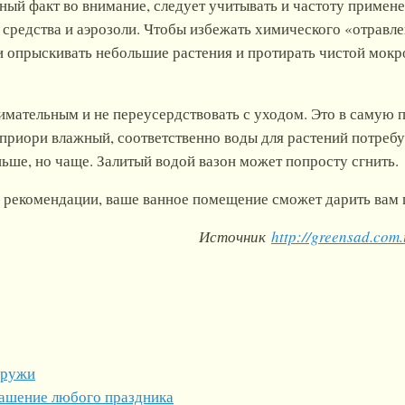
ный факт во внимание, следует учитывать и частоту приме
средства и аэрозоли. Чтобы избежать химического «отравле
и опрыскивать небольшие растения и протирать чистой мокр
имательным и не переусердствовать с уходом. Это в самую п
риори влажный, соответственно воды для растений потребуе
ьше, но чаще. Залитый водой вазон может попросту сгнить.
рекомендации, ваше ванное помещение сможет дарить вам ц
Источник
http://greensad.com.
аружи
ашение любого праздника