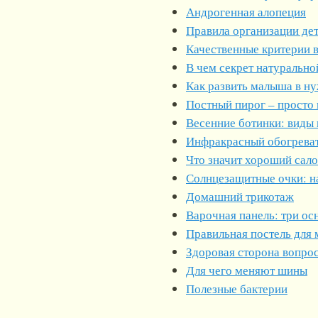
Андрогенная алопеция
Правила организации дет
Качественные критерии 
В чем секрет натурально
Как развить малыша в н
Постный пирог – просто 
Весенние ботинки: виды 
Инфракрасный обогрева
Что значит хороший сал
Солнцезащитные очки: н
Домашний трикотаж
Варочная панель: три о
Правильная постель для
Здоровая сторона вопрос
Для чего меняют шины
Полезные бактерии