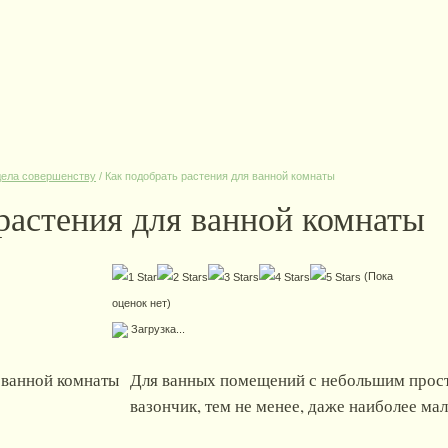
дела совершенству
/
Как подобрать растения для ванной комнаты
растения для ванной комнаты
(Пока
оценок нет)
Загрузка...
Для ванных помещений с небольшим прост
вазончик, тем не менее, даже наиболее м