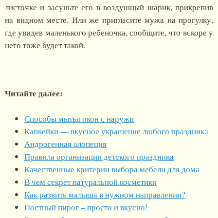
листочке и засуньте его в воздушный шарик, прикрепив
на видном месте. Или же пригласите мужа на прогулку,
где увидев маленького ребеночка, сообщите, что вскоре у
него тоже будет такой.
Читайте далее:
Способы мытья окон с наружи
Капкейки — вкусное украшение любого праздника
Андрогенная алопеция
Правила организации детского праздника
Качественные критерии выбора мебели для дома
В чем секрет натуральной косметики
Как развить малыша в нужном направлении?
Постный пирог – просто и вкусно!