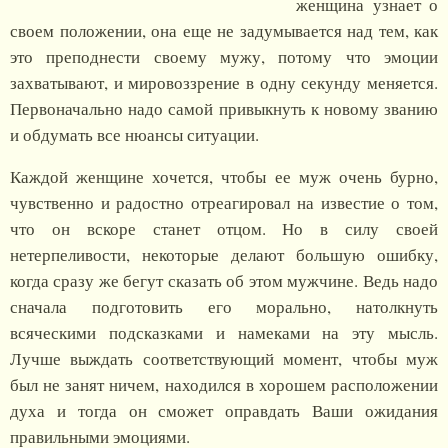
женщина узнает о
своем положении, она еще не задумывается над тем, как
это преподнести своему мужу, потому что эмоции
захватывают, и мировоззрение в одну секунду меняется.
Первоначально надо самой привыкнуть к новому званию
и обдумать все нюансы ситуации.
Каждой женщине хочется, чтобы ее муж очень бурно,
чувственно и радостно отреагировал на известие о том,
что он вскоре станет отцом. Но в силу своей
нетерпеливости, некоторые делают большую ошибку,
когда сразу же бегут сказать об этом мужчине. Ведь надо
сначала подготовить его морально, натолкнуть
всяческими подсказками и намеками на эту мысль.
Лучше выждать соответствующий момент, чтобы муж
был не занят ничем, находился в хорошем расположении
духа и тогда он сможет оправдать Ваши ожидания
правильными эмоциями.