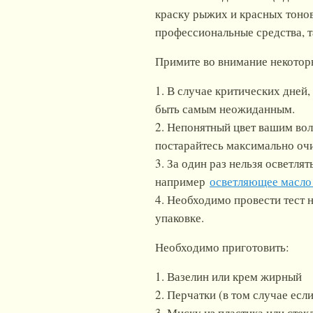
краску рыжих и красных тонов
профессиональные средства, т
Примите во внимание некотор
1. В случае критических дней
быть самым неожиданным.
2. Непонятный цвет вашим вол
постарайтесь максимально очи
3. За один раз нельзя осветля
например
осветляющее масло 
4. Необходимо провести тест н
упаковке.
Необходимо приготовить:
1. Вазелин или крем жирный
2. Перчатки (в том случае если
3. Миску из пластика или стек