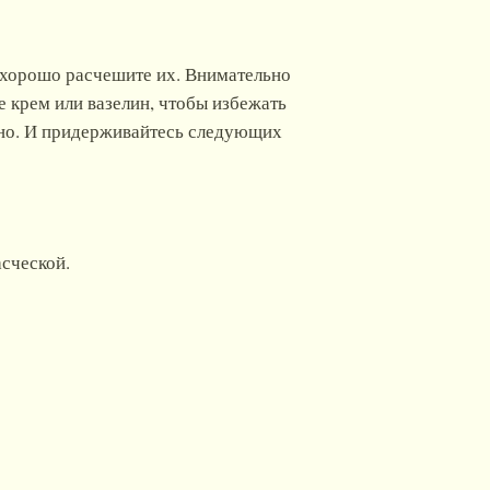
о хорошо расчешите их. Внимательно
е крем или вазелин, чтобы избежать
зано. И придерживайтесь следующих
асческой.