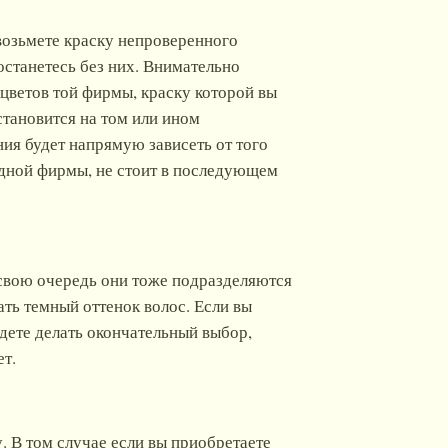
возьмете краску непроверенного
 останетесь без них. Внимательно
 цветов той фирмы, краску которой вы
становится на том или ином
ния будет напрямую зависеть от того
 одной фирмы, не стоит в последующем
 свою очередь они тоже подразделяются
ать темный оттенок волос. Если вы
удете делать окончательный выбор,
ет.
. В том случае если вы приобретаете