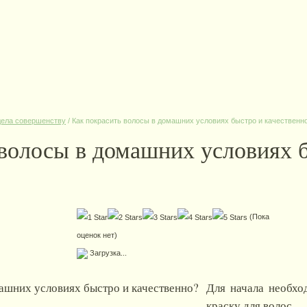
дела совершенству
/
Как покрасить волосы в домашних условиях быстро и качественн
 волосы в домашних условиях 
(Пока
оценок нет)
Загрузка...
Для начала необхо
краску для волос.