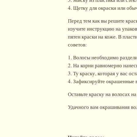
4. Щетку для окраски или об
Перед тем как вы решите крас
изучите инструкцию на упаковк
пятен краски на коже. В плас
советов:
1. Волосы необходимо раздели
2. На корни равномерно нанес
3. Ту краску, которая у вас о
4. Зафиксируйте окрашенные в
Оставьте краску на волосах на
Удачного вам окрашивания во