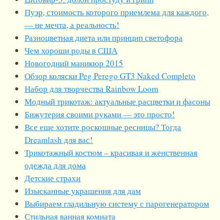
Пуэр, стоимость которого приемлема для каждого,
— не мечта, а реальность!
Разноцветная диета или принцип светофора
Чем хороши роды в США
Новогодний маникюр 2015
Обзор коляски Peg Perego GT3 Naked Completo
Набор для творчества Rainbow Loom
Модный трикотаж: актуальные расцветки и фасоны
Бижутерия своими руками — это просто!
Все еще хотите роскошные ресницы? Тогда
Dreamlash для вас!
Трикотажный костюм – красивая и женственная
одежда для дома
Детские страхи
Изысканные украшения для дам
Выбираем гладильную систему с парогенератором
Стильная ванная комната