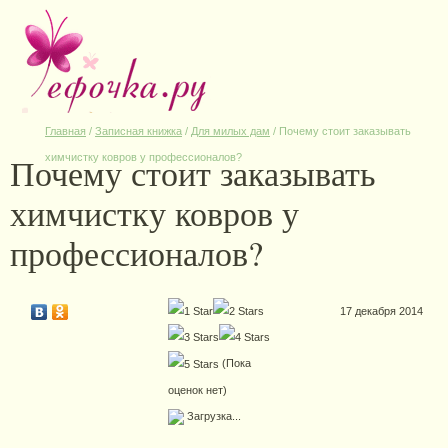
Главная
/
Записная книжка
/
Для милых дам
/
Почему стоит заказывать
Почему стоит заказывать
химчистку ковров у профессионалов?
химчистку ковров у
профессионалов?
17 декабря 2014
(Пока
оценок нет)
Загрузка...