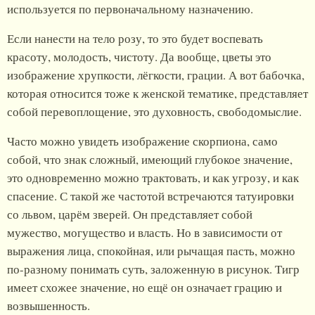
используется по первоначальному назначению.
Если нанести на тело розу, то это будет воспевать
красоту, молодость, чистоту. Да вообще, цветы это
изображение хрупкости, лёгкости, грации. А вот бабочка,
которая относится тоже к женской тематике, представляет
собой перевоплощение, это духовность, свободомыслие.
Часто можно увидеть изображение скорпиона, само
собой, что знак сложный, имеющий глубокое значение,
это одновременно можно трактовать, и как угрозу, и как
спасение. С такой же частотой встречаются татуировки
со львом, царём зверей. Он представляет собой
мужество, могущество и власть. Но в зависимости от
выражения лица, спокойная, или рычащая пасть, можно
по-разному понимать суть, заложенную в рисунок. Тигр
имеет схожее значение, но ещё он означает грацию и
возвышенность.