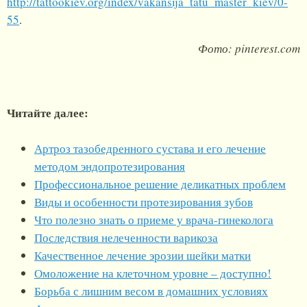
http://tattookiev.org/index/vakansija_tatu_master_kiev/0-
55
.
Фото: pinterest.com
Читайте далее:
Артроз тазобедренного сустава и его лечение
методом эндопротезирования
Профессиональное решение деликатных проблем
Виды и особенности протезирования зубов
Что полезно знать о приеме у врача-гинеколога
Последствия нелеченности варикоза
Качественное лечение эрозии шейки матки
Омоложение на клеточном уровне – доступно!
Борьба с лишним весом в домашних условиях