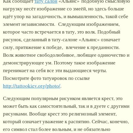
Как сообщает
тату салон
«Альянс» подобную смысловую
нагрузку несёт изображение со змеёй, но здесь больше
идёт упор на загадочность, и вымышленность, такой себе
элемент независимости. Следующим изображением,
которое часто встречается в тату, это волк. Подобный
рисунок, сделанный в тату-салоне «Альянс» означает
силу, притяжение к победе, влечение к преданности.
Волк животное свободолюбивое, любящее одиночество и
демонстрирующее ум. Поэтому такое изображение
перенимает на себя все эти выдающиеся черты.
Посмотрите фото татуировок по ссылке
http://tattookiev.org/photo/
.
Следующим популярным рисунком является крест, это
может быть как самостоятельный, так и в дуете с другими
рисунками. Вообще крест это религиозный элемент,
который означает уважение к распятию. Сейчас, конечно,
его символ стал более вольным, и не обязательно