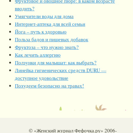
Фруктовое и овощное пюре: в каком возрасте
вводить?
Умягчители воды для дома
Интернет-аптека для всей семьи
Йога – путь к здоровью
Польза бадов и пищевых добавок
Фруктоза – что нужно знать?
Как лечить аллергию
Ползунки для малышат: как выбрать?
Линейка гигиенических средств DURU —
доступное удовольствие
Похудеем безопасно на травах!
© «Женский журнал Фефочка.ру» 2006-