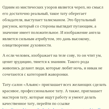
Одним из мистических узоров является череп, но смысл
его достаточно реальный, такое тату оберегает
обладателя, выступает талисманом. Это брутальный
рисунок, который со стороны выглядит пугающим, а
значение имеет положительное. И изображение ангела
является сильным атрибутом, это дань высокому,
олицетворение духовности.
А если человек, изображает на теле сову, то он чтит ум,
ценит эрудицию, тянется к знаниям. Такого рода
живопись делают люди, которые любят ночь, и никак не
сочетаются с категорией жаворонки.
Тату-салон «Альянс» приглашает всех желающих сделать
красивое, профессиональное тату. А также, приглашает
мастеров тату, которые ищут работу и умеют делать
качественное тату, перейти по ссылке