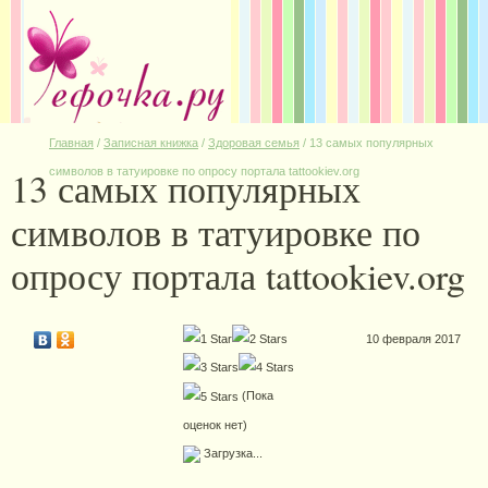
Главная
/
Записная книжка
/
Здоровая семья
/
13 самых популярных
13 самых популярных
символов в татуировке по опросу портала tattookiev.org
символов в татуировке по
опросу портала tattookiev.org
10 февраля 2017
(Пока
оценок нет)
Загрузка...