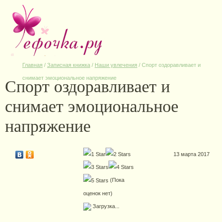
Главная
/
Записная книжка
/
Наши увлечения
/
Спорт оздоравливает и
Спорт оздоравливает и
снимает эмоциональное напряжение
снимает эмоциональное
напряжение
13 марта 2017
(Пока
оценок нет)
Загрузка...