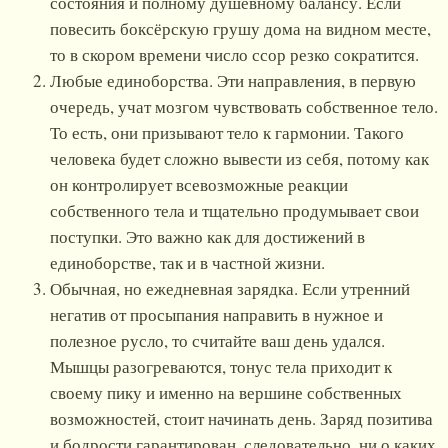
состояния и полному душевному балансу. Если
повесить боксёрскую грушу дома на видном месте,
то в скором времени число ссор резко сократится.
Любые единоборства. Эти направления, в первую
очередь, учат мозгом чувствовать собственное тело.
То есть, они призывают тело к гармонии. Такого
человека будет сложно вывести из себя, потому как
он контролирует всевозможные реакции
собственного тела и тщательно продумывает свои
поступки. Это важно как для достижений в
единоборстве, так и в частной жизни.
Обычная, но ежедневная зарядка. Если утренний
негатив от просыпания направить в нужное и
полезное русло, то считайте ваш день удался.
Мышцы разогреваются, тонус тела приходит к
своему пику и именно на вершине собственных
возможностей, стоит начинать день. Заряд позитива
и бодрости гарантирован, следовательно, ни о каких