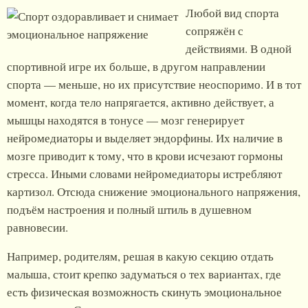
Любой вид спорта
сопряжён с
действиями. В одной
спортивной игре их больше, в другом направлении
спорта — меньше, но их присутствие неоспоримо. И в тот
момент, когда тело напрягается, активно действует, а
мышцы находятся в тонусе — мозг генерирует
нейромедиаторы и выделяет эндорфины. Их наличие в
мозге приводит к тому, что в крови исчезают гормоны
стресса. Иными словами нейромедиаторы истребляют
картизол. Отсюда снижение эмоционального напряжения,
подъём настроения и полный штиль в душевном
равновесии.
Например, родителям, решая в какую секцию отдать
малыша, стоит крепко задуматься о тех вариантах, где
есть физическая возможность скинуть эмоциональное