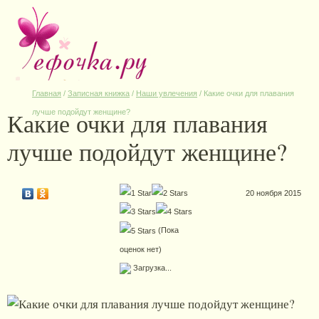
Главная
/
Записная книжка
/
Наши увлечения
/
Какие очки для плавания
Какие очки для плавания
лучше подойдут женщине?
лучше подойдут женщине?
20 ноября 2015
(Пока
оценок нет)
Загрузка...