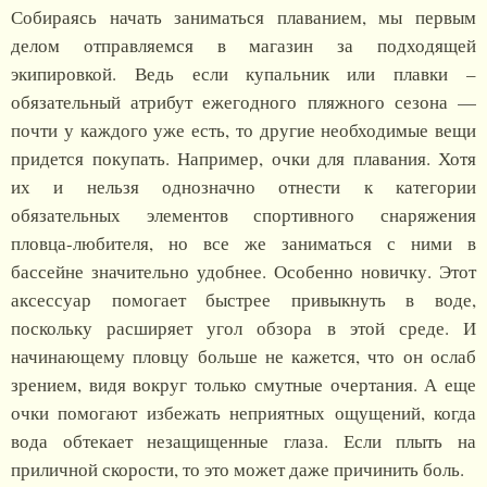
Собираясь начать заниматься плаванием, мы первым
делом отправляемся в магазин за подходящей
экипировкой. Ведь если купальник или плавки –
обязательный атрибут ежегодного пляжного сезона —
почти у каждого уже есть, то другие необходимые вещи
придется покупать. Например, очки для плавания. Хотя
их и нельзя однозначно отнести к категории
обязательных элементов спортивного снаряжения
пловца-любителя, но все же заниматься с ними в
бассейне значительно удобнее. Особенно новичку. Этот
аксессуар помогает быстрее привыкнуть в воде,
поскольку расширяет угол обзора в этой среде. И
начинающему пловцу больше не кажется, что он ослаб
зрением, видя вокруг только смутные очертания. А еще
очки помогают избежать неприятных ощущений, когда
вода обтекает незащищенные глаза. Если плыть на
приличной скорости, то это может даже причинить боль.