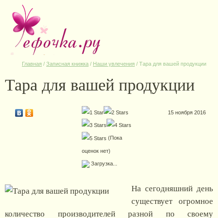
Главная
/
Записная книжка
/
Наши увлечения
/
Тара для вашей продукции
Тара для вашей продукции
15 ноября 2016
(Пока
оценок нет)
Загрузка...
На сегодняшний день
существует огромное
количество производителей разной по своему