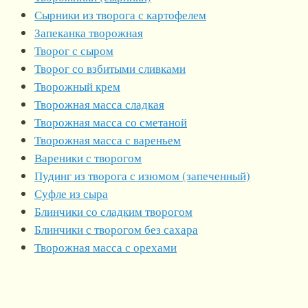
Сырники из творога с картофелем
Запеканка творожная
Творог с сыром
Творог со взбитыми сливками
Творожный крем
Творожная масса сладкая
Творожная масса со сметаной
Творожная масса с вареньем
Вареники с творогом
Пудинг из творога с изюмом (запеченный)
Суфле из сыра
Блинчики со сладким творогом
Блинчики с творогом без сахара
Творожная масса с орехами