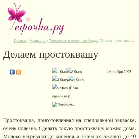
Главная
/
Кулинария
/
Творожные и молочные блюда
/
Делаем простоквашу
Делаем простоквашу
14 ноября 2006
(Пока
оценок нет)
Загрузка...
Простокваша, приготовленная на специальной закваске,
очень полезна. Сделать такую простоквашу можно дома.
Молоко нагревают до кипения, а затем охлаждают до 40