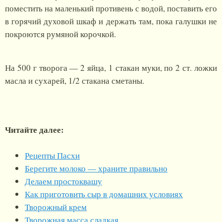
поместить на маленький противень с водой, поставить его
в горячий духовой шкаф и держать там, пока галушки не
покроются румяной корочкой.
На
500 г
творога — 2 яйца, 1 стакан муки, по 2 ст. ложки
масла и сухарей, 1/2 стакана сметаны.
Читайте далее:
Рецепты Пасхи
Берегите молоко — храните правильно
Делаем простоквашу
Как приготовить сыр в домашних условиях
Творожный крем
Творожная масса сладкая