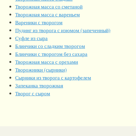
Творожная масса со сметаной
Творожная масса с вареньем
Вареники с творогом
Пудинг из творога с изюмом (запеченный)
Суфле из сыра
Блинчики со сладким творогом
Блинчики с творогом без сахара
Творожная масса с орехами
Творожники (сырники)
Сырники из творога с картофелем
Запеканка творожная
Творог с сыром