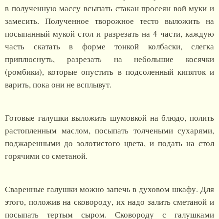
в полученную массу всыпать стакан просеян вой муки и
замесить. Полученное творожное тесто выложить на
посыпанный мукой стол и разрезать на 4 части, каждую
часть скатать в форме тонкой колбаски, слегка
приплюснуть, разрезать на небольшие косячки
(ромбики), которые опустить в подсоленный кипяток и
варить, пока они не всплывут.
Готовые галушки выложить шумовкой на блюдо, полить
растопленным маслом, посыпать толчеными сухарями,
поджаренными до золотистого цвета, и подать на стол
горячими со сметаной.
Сваренные галушки можно запечь в духовом шкафу. Для
этого, положив на сковороду, их надо залить сметаной и
посыпать тертым сыром. Сковороду с галушками