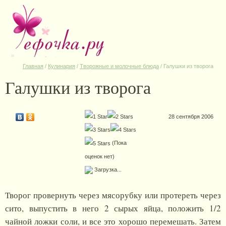
Главная
/
Кулинария
/
Творожные и молочные блюда
/
Галушки из творога
Галушки из творога
28 сентября 2006
(Пока
оценок нет)
Загрузка...
Творог провернуть через мясорубку или протереть через
сито, выпустить в него 2 сырых яйца, положить 1/2
чайной ложки соли, и все это хорошо перемешать. Затем