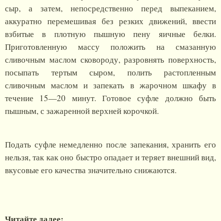
сыр, а затем, непосредственно перед выпеканием,
аккуратно перемешивая без резких движений, ввести
взбитые в плотную пышную пену яичные белки.
Приготовленную массу положить на смазанную
сливочным маслом сковороду, разровнять поверхность,
посыпать тертым сыром, полить растопленным
сливочным маслом и запекать в жарочном шкафу в
течение 15—20 минут. Готовое суфле должно быть
пышным, с зажаренной верхней корочкой.
Подать суфле немедленно после запекания, хранить его
нельзя, так как оно быстро опадает и теряет внешний вид,
вкусовые его качества значительно снижаются.
Читайте далее: