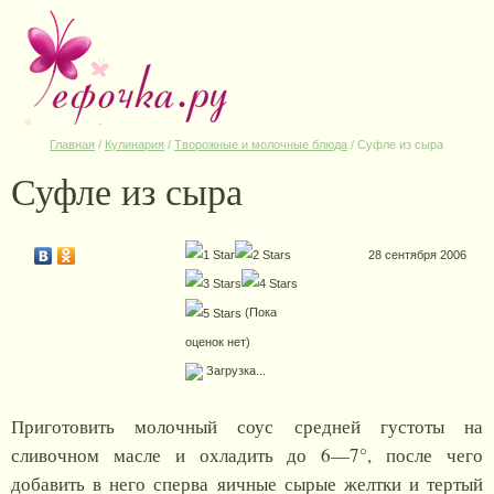
Главная
/
Кулинария
/
Творожные и молочные блюда
/
Суфле из сыра
Суфле из сыра
28 сентября 2006
(Пока
оценок нет)
Загрузка...
Приготовить молочный соус средней густоты на
сливочном масле и охладить до 6—7°, после чего
добавить в него сперва яичные сырые желтки и тертый