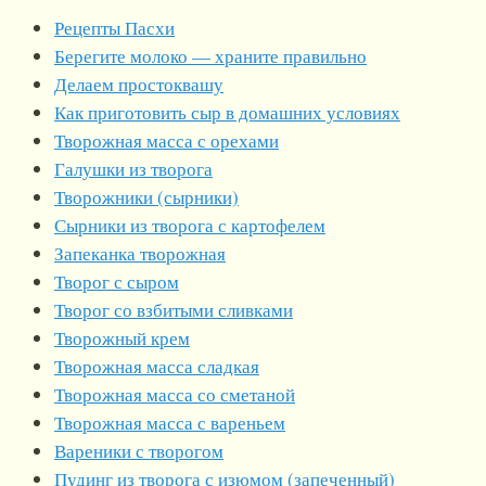
Рецепты Пасхи
Берегите молоко — храните правильно
Делаем простоквашу
Как приготовить сыр в домашних условиях
Творожная масса с орехами
Галушки из творога
Творожники (сырники)
Сырники из творога с картофелем
Запеканка творожная
Творог с сыром
Творог со взбитыми сливками
Творожный крем
Творожная масса сладкая
Творожная масса со сметаной
Творожная масса с вареньем
Вареники с творогом
Пудинг из творога с изюмом (запеченный)