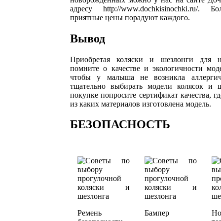
адресу http://www.dochkisinochki.ru/. 
приятные цены порадуют каждого.
Вывод
Приобретая коляски и шезлонги для н
помните о качестве и экологичности моде
чтобы у малыша не возникла аллергиче
тщательно выбирать модели колясок и 
покупке попросите сертификат качества, где
из каких материалов изготовлена модель.
БЕЗОПАСНОСТЬ
Ремень
Бампер
Но