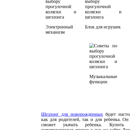
Электронный
Блок для игрушек
механизм
Музыкальные
функции
Шезлонг для новорожденных
будет насто
как для родителей, так и для ребенка. Он
сможет укачать ребенка. Купить
новорожденных можно у нас на сайте До