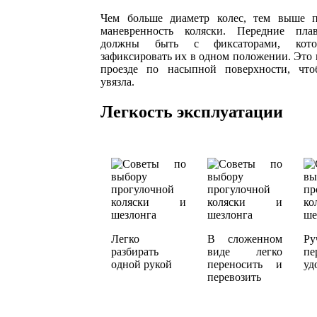
Чем больше диаметр колес, тем выше п
маневренность коляски. Передние пла
должны быть с фиксаторами, кото
зафиксировать их в одном положении. Это
проезде по насыпной поверхности, что
увязла.
Легкость эксплуатации
Легко
В сложенном
Ру
разбирать
виде легко
пе
одной рукой
переносить и
уд
перевозить