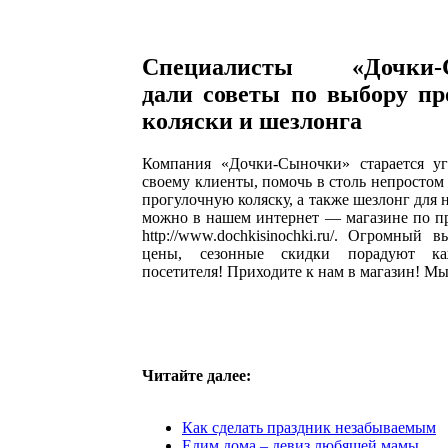
Специалисты «Дочки-
дали советы по выбору пр
коляски и шезлонга
Компания «Дочки-Сыночки» старается у
своему клиенты, помочь в столь непростом
прогулочную коляску, а также шезлонг для
можно в нашем интернет — магазине по п
http://www.dochkisinochki.ru/. Огромный 
цены, сезонные скидки порадуют ка
посетителя! Приходите к нам в магазин! М
Читайте далее:
Как сделать праздник незабываемым
Едим дома – девиз любящей мамы