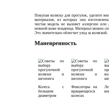
Покупая коляску для прогулок, уделите вн
материалов, из которых она изготовлена
чистая модель не вызовет аллергию или 
нежной коже младенца. Материал можно сня
Это значительно облегчит уход за коляской.
Маневренность
Колеса с
Фиксаторы на
Ле
большим
вращающихся
ко
диаметром
колесах