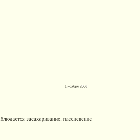
1 ноября 2006
блюдается засахаривание, плесневение